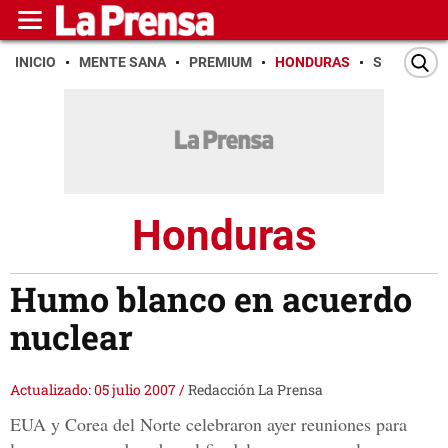
INICIO
MENTE SANA
PREMIUM
HONDURAS
SAN PEDR
Honduras
Humo blanco en acuerdo
nuclear
Actualizado: 05 julio 2007
/
Redacción La Prensa
EUA y Corea del Norte celebraron ayer reuniones para