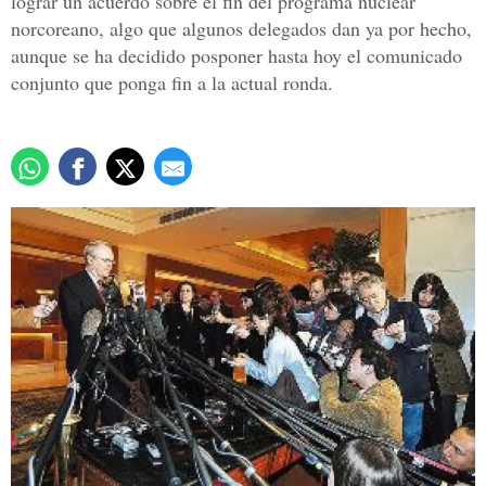
lograr un acuerdo sobre el fin del programa nuclear
norcoreano, algo que algunos delegados dan ya por hecho,
aunque se ha decidido posponer hasta hoy el comunicado
conjunto que ponga fin a la actual ronda.