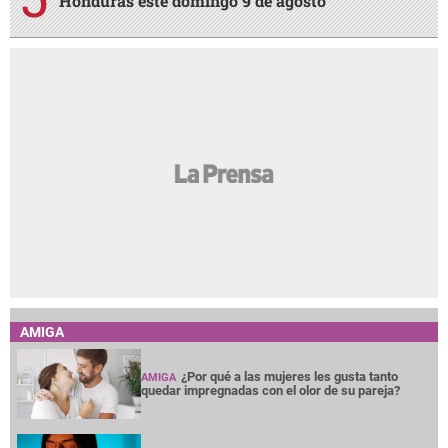
Honduras este domingo 9 de agosto
AMIGA
¿Por qué a las mujeres les gusta tanto
AMIGA
quedar impregnadas con el olor de su pareja?