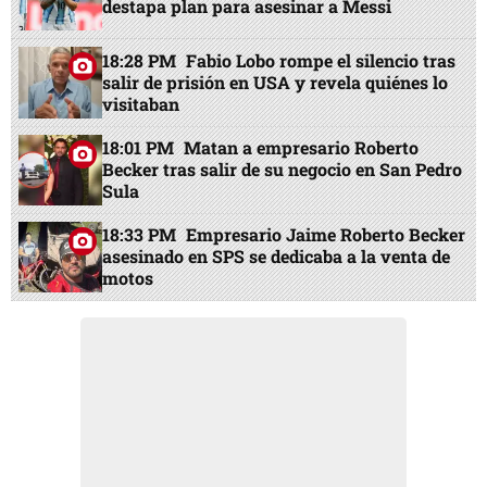
destapa plan para asesinar a Messi
18:28 PM
Fabio Lobo rompe el silencio tras
salir de prisión en USA y revela quiénes lo
visitaban
18:01 PM
Matan a empresario Roberto
Becker tras salir de su negocio en San Pedro
Sula
18:33 PM
Empresario Jaime Roberto Becker
asesinado en SPS se dedicaba a la venta de
motos