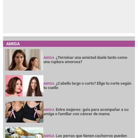
AMIGA
¿Terminar una amistad duele tanto como
AMIGA
una ruptura amorosa?
¿Cabello largo o corto? Elige tu corte según
AMIGA
tu cuello
Entre mujeres: guía para acompañar a su
AMIGA
amiga o familiar con cáncer de mama
Las perras que tienen cachorros pueden
AMIGA