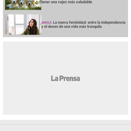
tener una vejez más saludable
La nueva feminidad: entre la independencia
AMIGA
y el deseo de una vida más tranquila