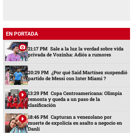
EN PORTADA
21:17 PM
Sale a la luz la verdad sobre vida
privada de Vozinha: Adiós a rumores
20:29 PM
¿Por qué Said Martínez suspendió
partido de Messi con Inter Miami ?
13:29 PM
Copa Centroamericana: Olimpia
remonta y queda a un paso de la
clasificación
18:46 PM
Capturan a venezolano por
muerte de expolicía en asalto a negocio en
Danlí