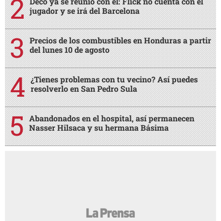
Deco ya se reunió con él: Flick no cuenta con el
jugador y se irá del Barcelona
Precios de los combustibles en Honduras a partir
del lunes 10 de agosto
¿Tienes problemas con tu vecino? Así puedes
resolverlo en San Pedro Sula
Abandonados en el hospital, así permanecen
Nasser Hilsaca y su hermana Básima