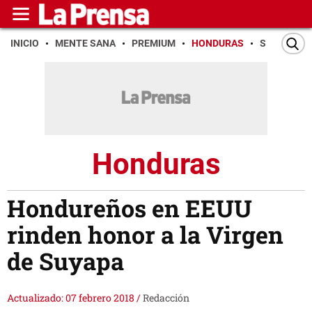
INICIO
MENTE SANA
PREMIUM
HONDURAS
SAN PEDR
Honduras
Hondureños en EEUU
rinden honor a la Virgen
de Suyapa
Actualizado: 07 febrero 2018
/
Redacción