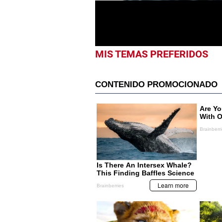
seconds
Volume
0%
MIS TEMAS PREFERIDOS