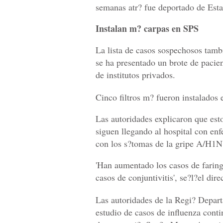
semanas atr? fue deportado de Est
Instalan m? carpas en SPS
La lista de casos sospechosos tam
se ha presentado un brote de pacie
de institutos privados.
Cinco filtros m? fueron instalados 
Las autoridades explicaron que est
siguen llegando al hospital con en
con los s?tomas de la gripe A/H1N
'Han aumentado los casos de faring
casos de conjuntivitis', se?l?el dir
Las autoridades de la Regi? Depart
estudio de casos de influenza con