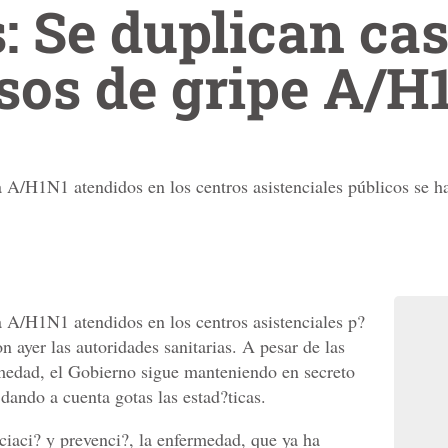
 Se duplican ca
sos de gripe A/H
 A/H1N1 atendidos en los centros asistenciales públicos se h
 A/H1N1 atendidos en los centros asistenciales p?
n ayer las autoridades sanitarias. A pesar de las
rmedad, el Gobierno sigue manteniendo en secreto
 dando a cuenta gotas las estad?ticas.
iaci? y prevenci?, la enfermedad, que ya ha