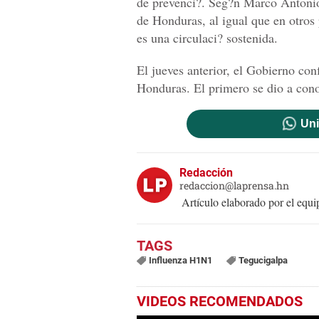
de prevenci?. Seg?n Marco Antonio P
de Honduras, al igual que en otros p
es una circulaci? sostenida.
El jueves anterior, el Gobierno c
Honduras. El primero se dio a con
Uni
Redacción
redaccion@laprensa.hn
Artículo elaborado por el eq
Influenza H1N1
Tegucigalpa
VIDEOS RECOMENDADOS