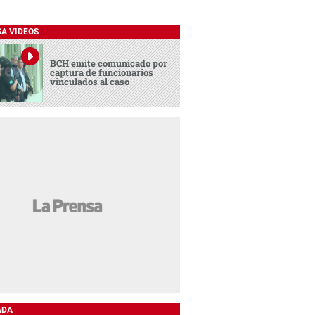
SA VIDEOS
BCH emite comunicado por
captura de funcionarios
vinculados al caso
ADA