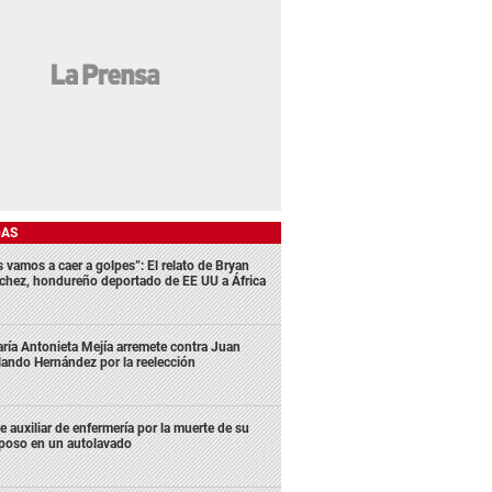
DAS
s vamos a caer a golpes”: El relato de Bryan
chez, hondureño deportado de EE UU a África
ría Antonieta Mejía arremete contra Juan
lando Hernández por la reelección
e auxiliar de enfermería por la muerte de su
poso en un autolavado