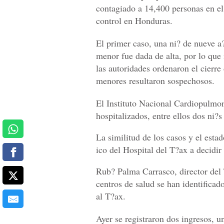
contagiado a 14,400 personas en e
control en Honduras.
El primer caso, una ni? de nueve a
menor fue dada de alta, por lo que
las autoridades ordenaron el cierre
menores resultaron sospechosos.
El Instituto Nacional Cardiopulmona
hospitalizados, entre ellos dos ni?
La similitud de los casos y el esta
ico del Hospital del T?ax a decidir
Rub? Palma Carrasco, director del T
centros de salud se han identifica
al T?ax.
Ayer se registraron dos ingresos, u