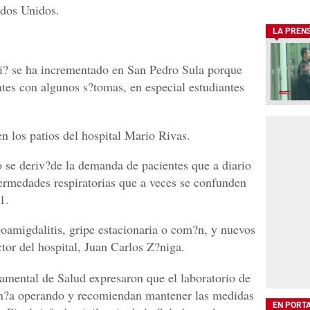
ados Unidos.
LA PREN
bi? se ha incrementado en San Pedro Sula porque
ntes con algunos s?tomas, en especial estudiantes
en los patios del hospital Mario Rivas.
o se deriv?de la demanda de pacientes que a diario
fermedades respiratorias que a veces se confunden
1.
oamigdalitis, gripe estacionaria o com?n, y nuevos
ector del hospital, Juan Carlos Z?niga.
amental de Salud expresaron que el laboratorio de
tin?a operando y recomiendan mantener las medidas
EN PORT