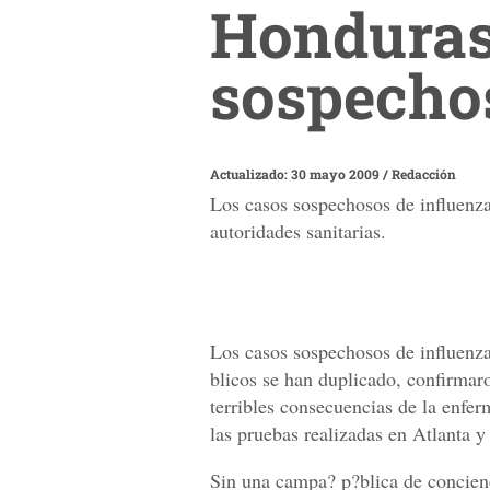
Honduras:
sospecho
Actualizado: 30 mayo 2009
/
Redacción
Los casos sospechosos de influenza
autoridades sanitarias.
Los casos sospechosos de influenza
blicos se han duplicado, confirmaro
terribles consecuencias de la enfe
las pruebas realizadas en Atlanta y
Sin una campa? p?blica de concienc