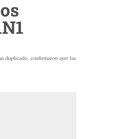
sos
1N1
an duplicado, confirmaron ayer las