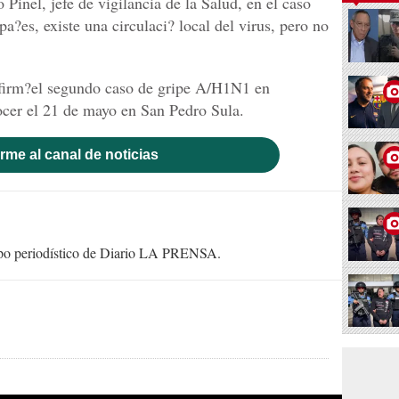
inel, jefe de vigilancia de la Salud, en el caso
a?es, existe una circulaci? local del virus, pero no
onfirm?el segundo caso de gripe A/H1N1 en
ocer el 21 de mayo en San Pedro Sula.
rme al canal de noticias
uipo periodístico de Diario LA PRENSA.