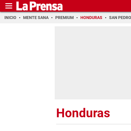
INICIO
MENTE SANA
PREMIUM
HONDURAS
SAN PEDR
Honduras