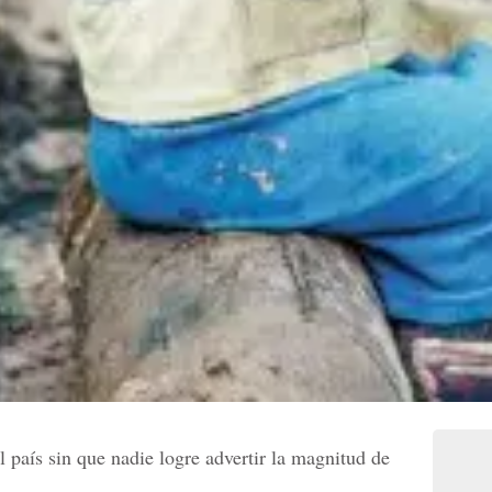
l país sin que nadie logre advertir la magnitud de