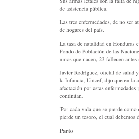
Sus armas letales son la falta de hi
de asistencia pública.
Las tres enfermedades, de no ser at
de hogares del país.
La tasa de natalidad en Honduras es
Fondo de Población de las Nacione
niños que nacen, 23 fallecen antes
Javier Rodríguez, oficial de salud 
la Infancia, Unicef, dijo que en la 
afectación por estas enfermedades 
continúan.
'Por cada vida que se pierde como 
pierde un tesoro, el cual debemos d
Parto