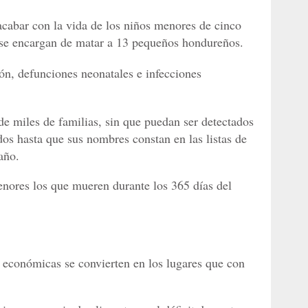
acabar con la vida de los niños menores de cinco
 se encargan de matar a 13 pequeños hondureños.
ión, defunciones neonatales e infecciones
de miles de familias, sin que puedan ser detectados
ados hasta que sus nombres constan en las listas de
año.
ores los que mueren durante los 365 días del
 económicas se convierten en los lugares que con