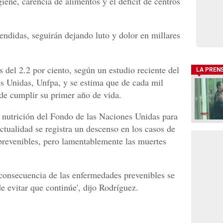
giene, carencia de alimentos y el déficit de centros
endidas, seguirán dejando luto y dolor en millares
 del 2.2 por ciento, según un estudio reciente del
LA PREN
s Unidas, Unfpa, y se estima que de cada mil
 de cumplir su primer año de vida.
y nutrición del Fondo de las Naciones Unidas para
actualidad se registra un descenso en los casos de
prevenibles, pero lamentablemente las muertes
consecuencia de las enfermedades prevenibles se
e evitar que continúe', dijo Rodríguez.