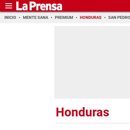
INICIO
MENTE SANA
PREMIUM
HONDURAS
SAN PEDR
Honduras