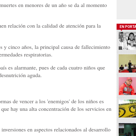
s muertes en menores de un año se da al momento
en relación con la calidad de atención para la
EN PORT
os y cinco años, la principal causa de fallecimiento
fermedades respiratorias.
país es alarmante, pues de cada cuatro niños que
desnutrición aguda.
ormas de vencer a los 'enemigos' de los niños es
a que hay una alta concentración de los servicios en
inversiones en aspectos relacionados al desarrollo