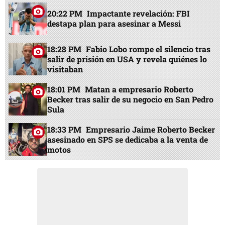
20:22 PM
Impactante revelación: FBI
destapa plan para asesinar a Messi
18:28 PM
Fabio Lobo rompe el silencio tras
salir de prisión en USA y revela quiénes lo
visitaban
18:01 PM
Matan a empresario Roberto
Becker tras salir de su negocio en San Pedro
Sula
18:33 PM
Empresario Jaime Roberto Becker
asesinado en SPS se dedicaba a la venta de
motos