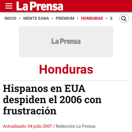
INICIO
MENTE SANA
PREMIUM
HONDURAS
SAN PEDR
Honduras
Hispanos en EUA
despiden el 2006 con
frustración
Actualizado: 04 julio 2007
/
Redacción La Prensa