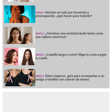
Noches en vela por insomnio y
AMIGA
preocupación, ¿qué hacer para tratarlo?
¿Terminar una amistad duele tanto como
AMIGA
una ruptura amorosa?
¿Cabello largo o corto? Elige tu corte según
AMIGA
tu cuello
Entre mujeres: guía para acompañar a su
AMIGA
amiga o familiar con cáncer de mama