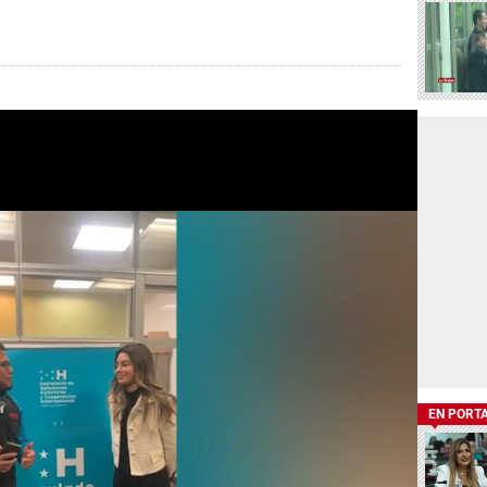
EN PORT