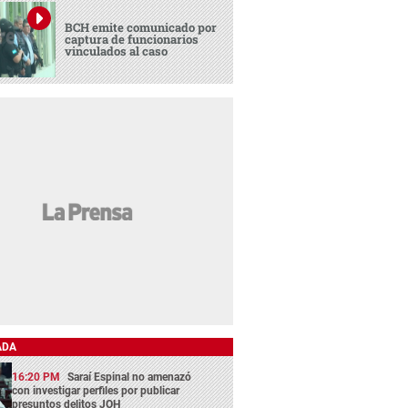
BCH emite comunicado por
captura de funcionarios
vinculados al caso
ADA
16:20 PM
Saraí Espinal no amenazó
con investigar perfiles por publicar
presuntos delitos JOH