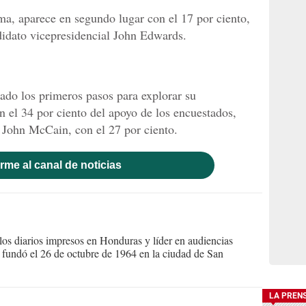
ma, aparece en segundo lugar con el 17 por ciento,
didato vicepresidencial John Edwards.
dado los primeros pasos para explorar su
n el 34 por ciento del apoyo de los encuestados,
 John McCain, con el 27 por ciento.
rme al canal de noticias
s diarios impresos en Honduras y líder en audiencias
Se fundó el 26 de octubre de 1964 en la ciudad de San
LA PREN