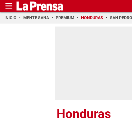
INICIO
MENTE SANA
PREMIUM
HONDURAS
SAN PEDR
Honduras