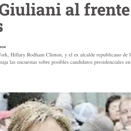
Giuliani al frente
s
ensa
rk, Hillary Rodham Clinton, y el ex alcalde republicano de
aja las encuestas sobre posibles candidatos presidenciales en