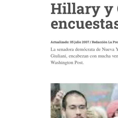
Hillary y 
encuesta
Actualizado: 05 julio 2007
/
Redacción La Pr
La senadora demócrata de Nueva Yo
Giuliani, encabezan con mucha vent
Washington Post.