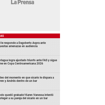
DAS
 le responde a Dagoberto Aspra ante
uestas amenazas en audiencia
tagua logra ajustado triunfo ante FAS y sigue
rme en Copa Centroamericana 2026
deo del momento en que sicario le dispara a
ren y Andrés dentro de un bar
odo quedó grabado! Karen Vanessa intentó
oteger a su pareja del sicario en un bar