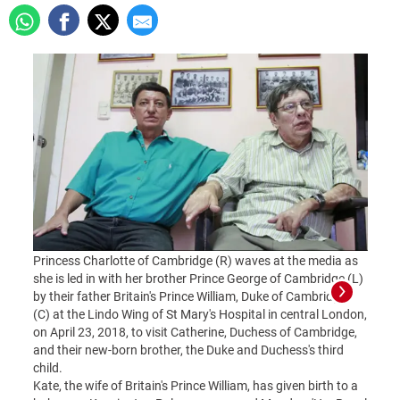
Princess Charlotte of Cambridge (R) waves at the media as
she is led in with her brother Prince George of Cambridge (L)
by their father Britain's Prince William, Duke of Cambridge,
(C) at the Lindo Wing of St Mary's Hospital in central London,
on April 23, 2018, to visit Catherine, Duchess of Cambridge,
and their new-born brother, the Duke and Duchess's third
child.
Kate, the wife of Britain's Prince William, has given birth to a