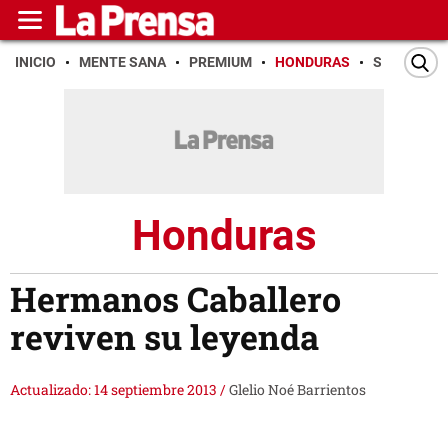
INICIO
MENTE SANA
PREMIUM
HONDURAS
SAN PEDR
Honduras
Hermanos Caballero
reviven su leyenda
Actualizado: 14 septiembre 2013
/
Glelio Noé Barrientos