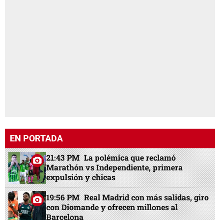
EN PORTADA
21:43 PM
La polémica que reclamó
Marathón vs Independiente, primera
expulsión y chicas
19:56 PM
Real Madrid con más salidas, giro
con Diomande y ofrecen millones al
Barcelona