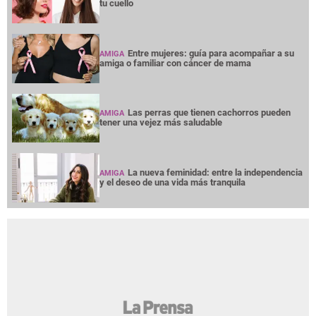
tu cuello
Entre mujeres: guía para acompañar a su
AMIGA
amiga o familiar con cáncer de mama
Las perras que tienen cachorros pueden
AMIGA
tener una vejez más saludable
La nueva feminidad: entre la independencia
AMIGA
y el deseo de una vida más tranquila