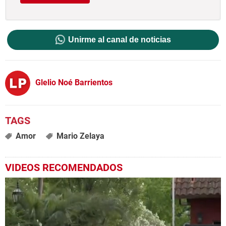
Unirme al canal de noticias
Glelio Noé Barrientos
Amor
Mario Zelaya
VIDEOS RECOMENDADOS