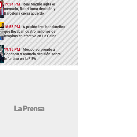
19:34 PM
Real Madrid agita el
mercado, Rodri toma decisión y
Barcelona cierra acuerdo
18:55 PM
A prisión tres hondureños
que llevaban cuatro millones de
lempiras en efectivo en La Ceiba
19:15 PM
México sorprende a
Concacaf y anuncia decisión sobre
Infantino en la FIFA