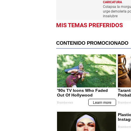
CARICATURA
Colapsa la morgue
urge demolerla p
insalubre
MIS TEMAS PREFERIDOS