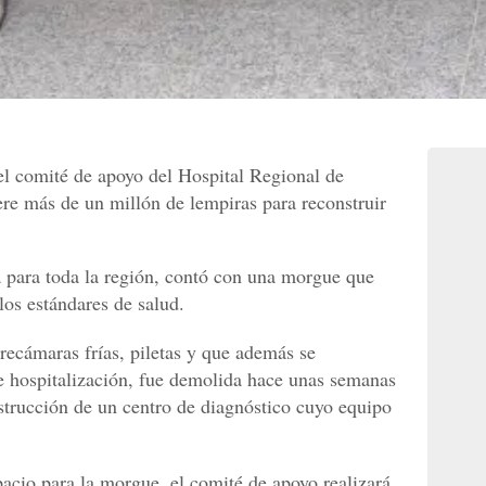
 comité de apoyo del Hospital Regional de
re más de un millón de lempiras para reconstruir
ia para toda la región, contó con una morgue que
los estándares de salud.
recámaras frías, piletas y que además se
e hospitalización, fue demolida hace unas semanas
nstrucción de un centro de diagnóstico cuyo equipo
pacio para la morgue, el comité de apoyo realizará