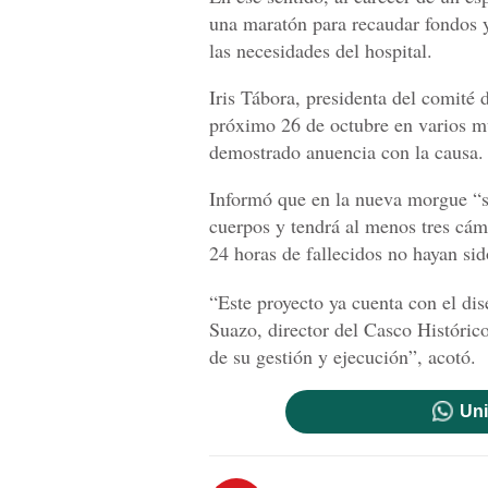
una maratón para recaudar fondos y
las necesidades del hospital.
Iris Tábora, presidenta del comité 
próximo 26 de octubre en varios mu
demostrado anuencia con la causa.
Informó que en la nueva morgue “se
cuerpos y tendrá al menos tres cám
24 horas de fallecidos no hayan sid
“Este proyecto ya cuenta con el dis
Suazo, director del Casco Históric
de su gestión y ejecución”, acotó.
Uni