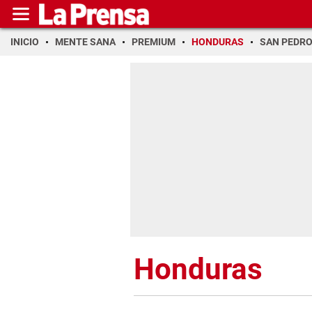
INICIO
MENTE SANA
PREMIUM
HONDURAS
SAN PEDR
Honduras