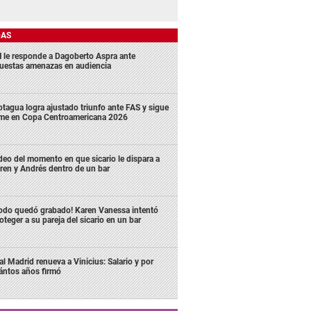
DAS
 le responde a Dagoberto Aspra ante
uestas amenazas en audiencia
tagua logra ajustado triunfo ante FAS y sigue
rme en Copa Centroamericana 2026
deo del momento en que sicario le dispara a
ren y Andrés dentro de un bar
odo quedó grabado! Karen Vanessa intentó
oteger a su pareja del sicario en un bar
al Madrid renueva a Vinicius: Salario y por
ántos años firmó