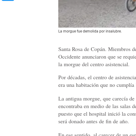
La morgue fue demolida por insalubre.
Santa Rosa de Copán. Miembros del
Occidente anunciaron que se requie
la morgue del centro asistencial.
Por décadas, el centro de asistenc
era una habitación que no cumplía 
La antigua morgue, que carecía de 
encontraba en medio de las salas d
puesto que el hospital inició la co
será donado antes de fin de año.
En ese sentido, al carecer de un es