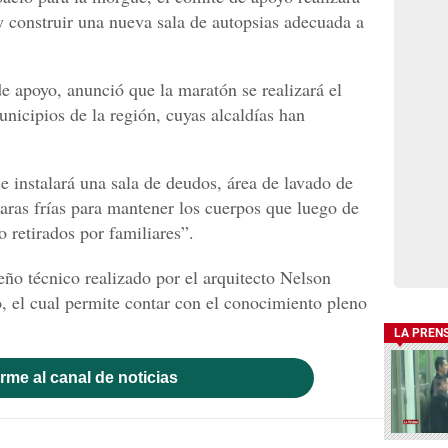
 construir una nueva sala de autopsias adecuada a
de apoyo, anunció que la maratón se realizará el
nicipios de la región, cuyas alcaldías han
 instalará una sala de deudos, área de lavado de
aras frías para mantener los cuerpos que luego de
o retirados por familiares”.
eño técnico realizado por el arquitecto Nelson
o, el cual permite contar con el conocimiento pleno
LA PREN
rme al canal de noticias