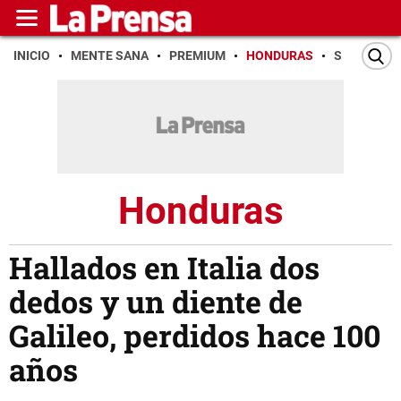
INICIO
MENTE SANA
PREMIUM
HONDURAS
SAN PEDR
Honduras
Hallados en Italia dos
dedos y un diente de
Galileo, perdidos hace 100
años