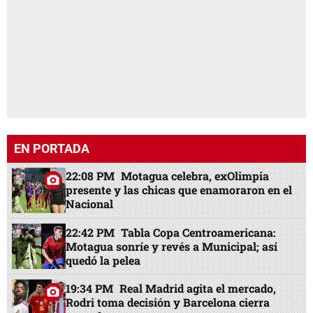
EN PORTADA
22:08 PM
Motagua celebra, exOlimpia
presente y las chicas que enamoraron en el
Nacional
22:42 PM
Tabla Copa Centroamericana:
Motagua sonríe y revés a Municipal; así
quedó la pelea
19:34 PM
Real Madrid agita el mercado,
Rodri toma decisión y Barcelona cierra