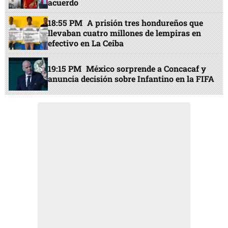
acuerdo
18:55 PM
A prisión tres hondureños que
llevaban cuatro millones de lempiras en
efectivo en La Ceiba
19:15 PM
México sorprende a Concacaf y
anuncia decisión sobre Infantino en la FIFA