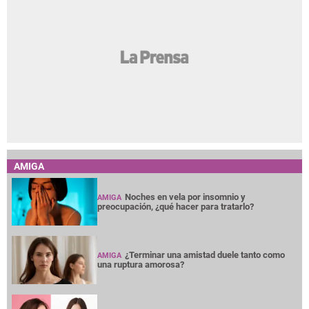
AMIGA
Noches en vela por insomnio y
AMIGA
preocupación, ¿qué hacer para tratarlo?
¿Terminar una amistad duele tanto como
AMIGA
una ruptura amorosa?