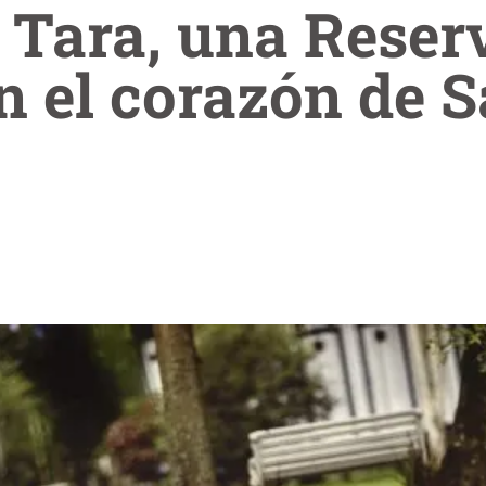
 Tara, una Reser
n el corazón de 