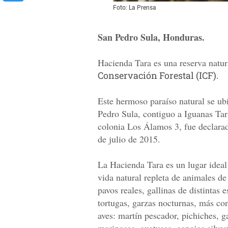
Foto: La Prensa
San Pedro Sula, Honduras.
Hacienda Tara es una reserva natura
Conservación Forestal (ICF).
Este hermoso paraíso natural se ub
Pedro Sula, contiguo a Iguanas Tara 
colonia Los Álamos 3, fue declarad
de julio de 2015.
La Hacienda Tara es un lugar ideal 
vida natural repleta de animales de 
pavos reales, gallinas de distintas 
tortugas, garzas nocturnas, más co
aves: martín pescador, pichiches, g
mariposas, guatusas, conejos silve