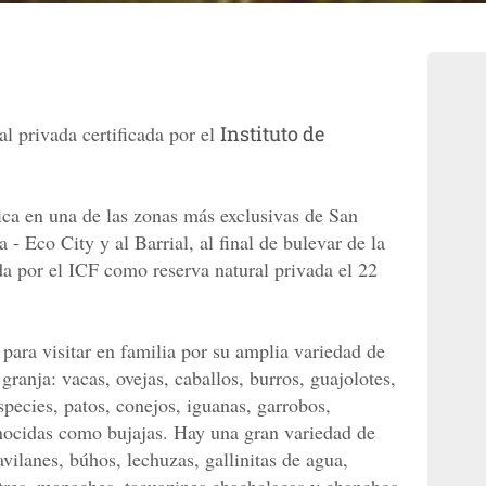
l privada certificada por el
Instituto de
ica en una de las zonas más exclusivas de San
- Eco City y al Barrial, al final de bulevar de la
a por el ICF como reserva natural privada el 22
para visitar en familia por su amplia variedad de
granja: vacas, ovejas, caballos, burros, guajolotes,
especies, patos, conejos, iguanas, garrobos,
nocidas como bujajas. Hay una gran variedad de
avilanes, búhos, lechuzas, gallinitas de agua,
stres, mapaches, tacuazines chachalacas y chanchos