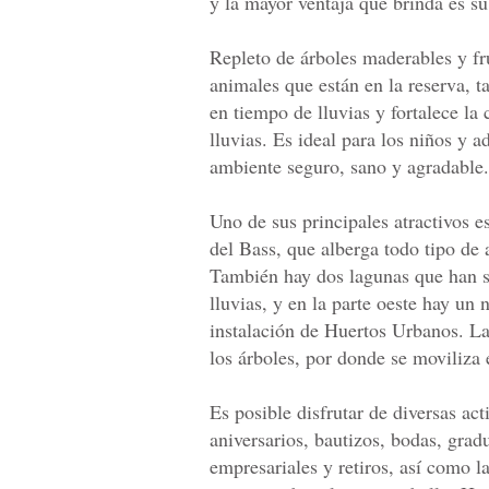
y la mayor ventaja que brinda es su
Repleto de árboles maderables y fru
animales que están en la reserva, 
en tiempo de lluvias y fortalece l
lluvias. Es ideal para los niños y a
ambiente seguro, sano y agradable.
Uno de sus principales atractivos 
del Bass, que alberga todo tipo de a
También hay dos lagunas que han si
lluvias, y en la parte oeste hay un
instalación de Huertos Urbanos. L
los árboles, por donde se moviliza 
Es posible disfrutar de diversas a
aniversarios, bautizos, bodas, gradu
empresariales y retiros, así como la