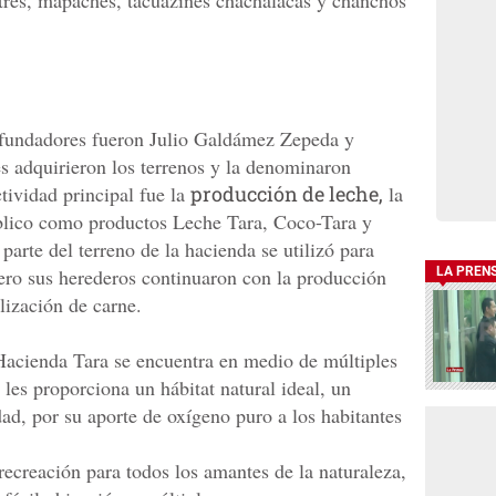
 fundadores fueron Julio Galdámez Zepeda y
s adquirieron los terrenos y la denominaron
tividad principal fue la
producción de leche,
la
úblico como productos Leche Tara, Coco-Tara y
arte del terreno de la hacienda se utilizó para
pero sus herederos continuaron con la producción
LA PREN
lización de carne.
Hacienda Tara se encuentra en medio de múltiples
les proporciona un hábitat natural ideal, un
ad, por su aporte de oxígeno puro a los habitantes
creación para todos los amantes de la naturaleza,