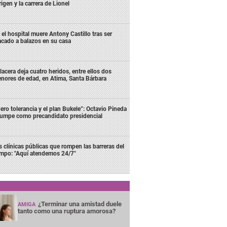
rigen y la carrera de Lionel
 el hospital muere Antony Castillo tras ser
acado a balazos en su casa
lacera deja cuatro heridos, entre ellos dos
nores de edad, en Atima, Santa Bárbara
ero tolerancia y el plan Bukele”: Octavio Pineda
rumpe como precandidato presidencial
s clínicas públicas que rompen las barreras del
empo: "Aquí atendemos 24/7"
¿Terminar una amistad duele
AMIGA
tanto como una ruptura amorosa?