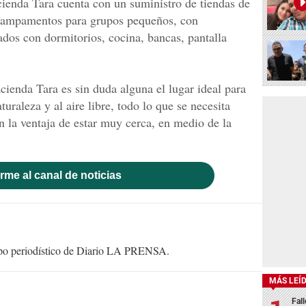
acienda Tara cuenta con un suministro de tiendas de
 campamentos para grupos pequeños, con
dos con dormitorios, cocina, bancas, pantalla
acienda Tara es sin duda alguna el lugar ideal para
turaleza y al aire libre, todo lo que se necesita
n la ventaja de estar muy cerca, en medio de la
rme al canal de noticias
uipo periodístico de Diario LA PRENSA.
MÁS LEÍ
Fall