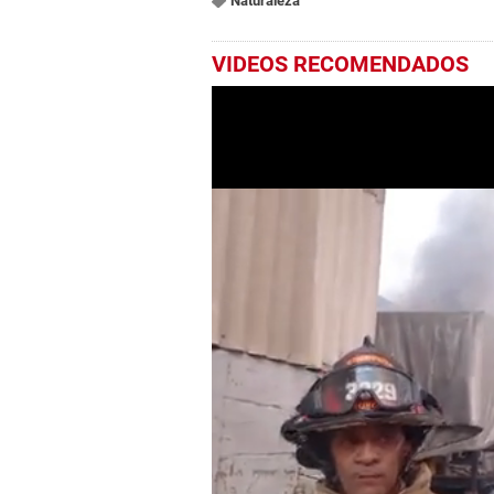
Naturaleza
VIDEOS RECOMENDADOS
0