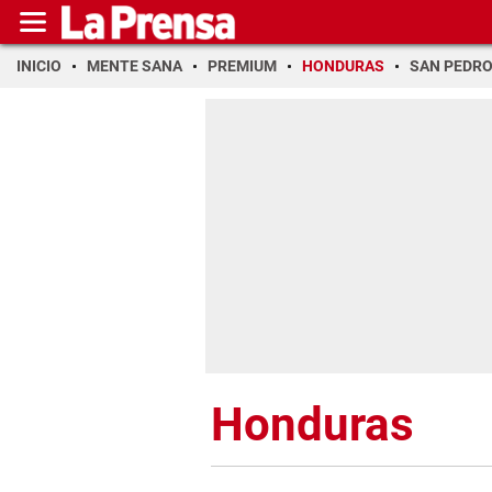
INICIO
MENTE SANA
PREMIUM
HONDURAS
SAN PEDR
Honduras