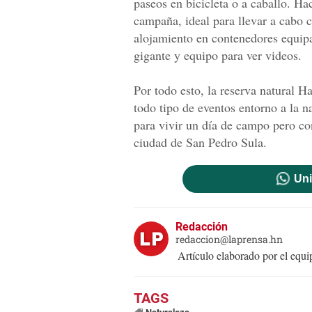
paseos en bicicleta o a caballo. H
campaña, ideal para llevar a cabo
alojamiento en contenedores equipa
gigante y equipo para ver videos.
Por todo esto, la reserva natural H
todo tipo de eventos entorno a la na
para vivir un día de campo pero co
ciudad de San Pedro Sula.
Uni
Redacción
redaccion@laprensa.hn
Artículo elaborado por el eq