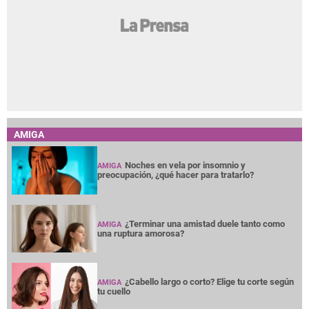
AMIGA
Noches en vela por insomnio y
AMIGA
preocupación, ¿qué hacer para tratarlo?
¿Terminar una amistad duele tanto como
AMIGA
una ruptura amorosa?
¿Cabello largo o corto? Elige tu corte según
AMIGA
tu cuello