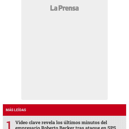
MÁS LEÍDAS
Video clave revela los últimos minutos del
empresario Roberto Becker tras ataque en SPS