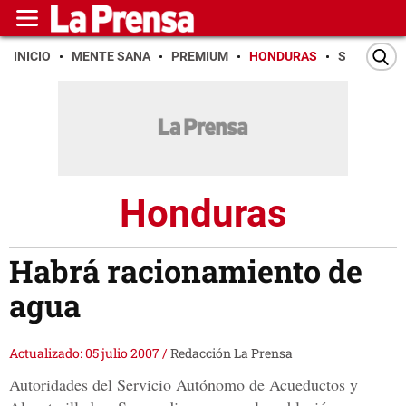
INICIO
MENTE SANA
PREMIUM
HONDURAS
SAN PEDR
Honduras
Habrá racionamiento de
agua
Actualizado: 05 julio 2007
/
Redacción La Prensa
Autoridades del Servicio Autónomo de Acueductos y