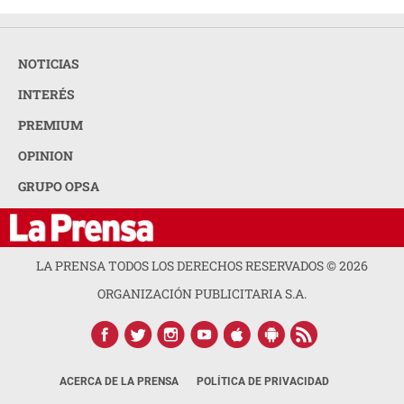
NOTICIAS
INTERÉS
PREMIUM
OPINION
GRUPO OPSA
LA PRENSA TODOS LOS DERECHOS RESERVADOS ©
2026
ORGANIZACIÓN PUBLICITARIA S.A.
ACERCA DE LA PRENSA
POLÍTICA DE PRIVACIDAD