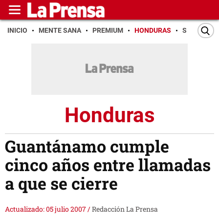
INICIO
MENTE SANA
PREMIUM
HONDURAS
SAN PEDR
Honduras
Guantánamo cumple
cinco años entre llamadas
a que se cierre
Actualizado: 05 julio 2007
/
Redacción La Prensa