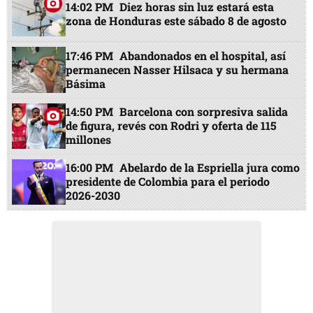
14:02 PM
Diez horas sin luz estará esta
zona de Honduras este sábado 8 de agosto
17:46 PM
Abandonados en el hospital, así
permanecen Nasser Hilsaca y su hermana
Básima
14:50 PM
Barcelona con sorpresiva salida
de figura, revés con Rodri y oferta de 115
millones
16:00 PM
Abelardo de la Espriella jura como
presidente de Colombia para el periodo
2026-2030