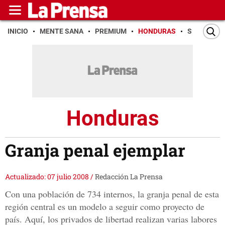
INICIO
MENTE SANA
PREMIUM
HONDURAS
SAN PEDR
Honduras
Granja penal ejemplar
Actualizado: 07 julio 2008
/
Redacción La Prensa
Con una población de 734 internos, la granja penal de esta
región central es un modelo a seguir como proyecto de
país. Aquí, los privados de libertad realizan varias labores