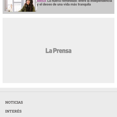
La nueva feminidad: entre la independencia
AMIGA
y el deseo de una vida más tranquila
NOTICIAS
INTERÉS