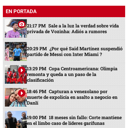
EN PORTADA
21:17 PM
Sale a la luz la verdad sobre vida
privada de Vozinha: Adiós a rumores
20:29 PM
¿Por qué Said Martínez suspendió
partido de Messi con Inter Miami ?
13:29 PM
Copa Centroamericana: Olimpia
remonta y queda a un paso de la
clasificación
18:46 PM
Capturan a venezolano por
muerte de expolicía en asalto a negocio en
Danlí
19:00 PM
18 meses sin fallo: Corte mantiene
en el limbo caso de líderes garífunas