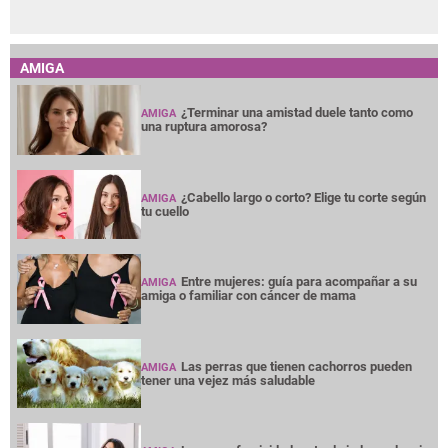
AMIGA
¿Terminar una amistad duele tanto como
AMIGA
una ruptura amorosa?
¿Cabello largo o corto? Elige tu corte según
AMIGA
tu cuello
Entre mujeres: guía para acompañar a su
AMIGA
amiga o familiar con cáncer de mama
Las perras que tienen cachorros pueden
AMIGA
tener una vejez más saludable