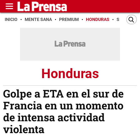
INICIO
MENTE SANA
PREMIUM
HONDURAS
SAN PEDR
Honduras
Golpe a ETA en el sur de
Francia en un momento
de intensa actividad
violenta