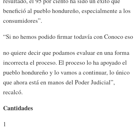
resultado, el 95 por ciento ha sido un éxito que
benefició al pueblo hondureño, especialmente a los
consumidores”.
“Si no hemos podido firmar todavía con Conoco eso
no quiere decir que podamos evaluar en una forma
incorrecta el proceso. El proceso lo ha apoyado el
pueblo hondureño y lo vamos a continuar, lo único
que ahora está en manos del Poder Judicial”,
recalcó.
Cantidades
1