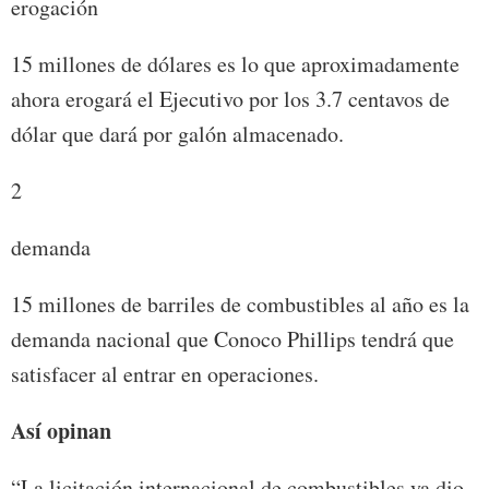
erogación
15 millones de dólares es lo que aproximadamente
ahora erogará el Ejecutivo por los 3.7 centavos de
dólar que dará por galón almacenado.
2
demanda
15 millones de barriles de combustibles al año es la
demanda nacional que Conoco Phillips tendrá que
satisfacer al entrar en operaciones.
Así opinan
“La licitación internacional de combustibles ya dio