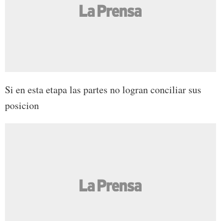
Si en esta etapa las partes no logran conciliar sus
posicion