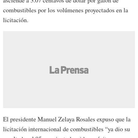
asciende a 3.07 centavos de dólar por galón de
combustibles por los volúmenes proyectados en la
licitación.
El presidente Manuel Zelaya Rosales expuso que la
licitación internacional de combustibles “ya dio su