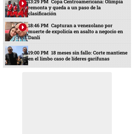
13:29 PM
Copa Centroamericana: Olimpia
remonta y queda a un paso de la
clasificación
18:46 PM
Capturan a venezolano por
muerte de expolicía en asalto a negocio en
Danlí
19:00 PM
18 meses sin fallo: Corte mantiene
en el limbo caso de líderes garífunas