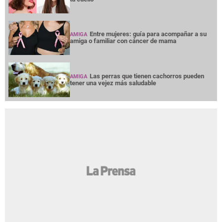
Entre mujeres: guía para acompañar a su
AMIGA
amiga o familiar con cáncer de mama
Las perras que tienen cachorros pueden
AMIGA
tener una vejez más saludable