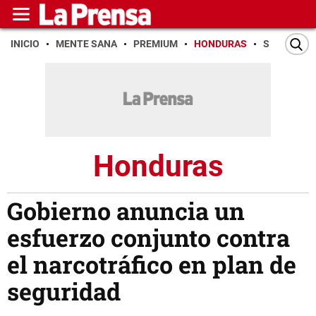
INICIO
MENTE SANA
PREMIUM
HONDURAS
SAN PEDR
Honduras
Gobierno anuncia un
esfuerzo conjunto contra
el narcotráfico en plan de
seguridad