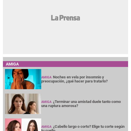
AMIGA
Noches en vela por insomnio y
AMIGA
preocupación, ¿qué hacer para tratarlo?
¿Terminar una amistad duele tanto como
AMIGA
una ruptura amorosa?
¿Cabello largo o corto? Elige tu corte según
AMIGA
tu cuello