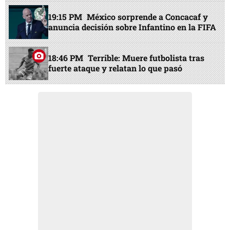
19:15 PM
México sorprende a Concacaf y
anuncia decisión sobre Infantino en la FIFA
18:46 PM
Terrible: Muere futbolista tras
fuerte ataque y relatan lo que pasó