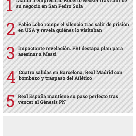
Matan a empresario Roberto Becker tras salir de
su negocio en San Pedro Sula
Fabio Lobo rompe el silencio tras salir de prisión
en USA y revela quiénes lo visitaban
Impactante revelación: FBI destapa plan para
asesinar a Messi
Cuatro salidas en Barcelona, Real Madrid con
bombazo y traspaso del Atlético
Real España mantiene su paso perfecto tras
vencer al Génesis PN