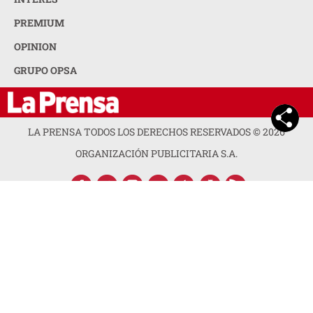
PREMIUM
OPINION
GRUPO OPSA
LA PRENSA TODOS LOS DERECHOS RESERVADOS ©
2026
ORGANIZACIÓN PUBLICITARIA S.A.
ACERCA DE LA PRENSA
POLÍTICA DE PRIVACIDAD
CONTACTA CON NOSOTROS
NEWSLETTER
MAPA DEL SITIO
PREGUNTAS FRECUENTES