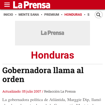
INICIO
MENTE SANA
PREMIUM
HONDURAS
SAN PEDR
Honduras
Gobernadora llama al
orden
Actualizado: 05 julio 2007
/
Redacción La Prensa
La gobernadora política de Atlántida, Marggie Dip, llamó