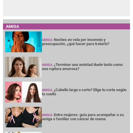
AMIGA
Noches en vela por insomnio y
AMIGA
preocupación, ¿qué hacer para tratarlo?
¿Terminar una amistad duele tanto como
AMIGA
una ruptura amorosa?
¿Cabello largo o corto? Elige tu corte según
AMIGA
tu cuello
Entre mujeres: guía para acompañar a su
AMIGA
amiga o familiar con cáncer de mama