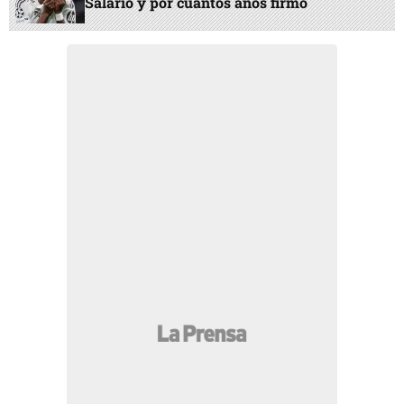
Salario y por cuántos años firmó