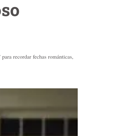
oso
para recordar fechas románticas,