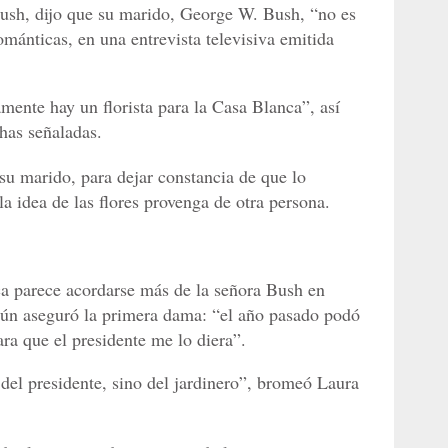
sh, dijo que su marido, George W. Bush, “no es
mánticas, en una entrevista televisiva emitida
ente hay un florista para la Casa Blanca”, así
chas señaladas.
 su marido, para dejar constancia de que lo
la idea de las flores provenga de otra persona.
nca parece acordarse más de la señora Bush en
egún aseguró la primera dama: “el año pasado podó
ra que el presidente me lo diera”.
 del presidente, sino del jardinero”, bromeó Laura