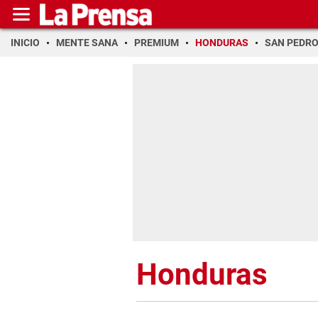
INICIO
MENTE SANA
PREMIUM
HONDURAS
SAN PEDR
Honduras