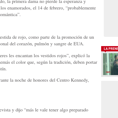
ido, la primera dama no pierde la esperanza y
 los enamorados, el 14 de febrero, “probablemente
romántica”.
vestida de rojo, como parte de la promoción de un
cional del corazón, pulmón y sangre de EUA.
LA PREN
es les encantan los vestidos rojos”, explicó la
emás el color que, según la tradición, deben portar
tín.
rante la noche de honores del Centro Kennedy,
vista y dijo “más le vale tener algo preparado