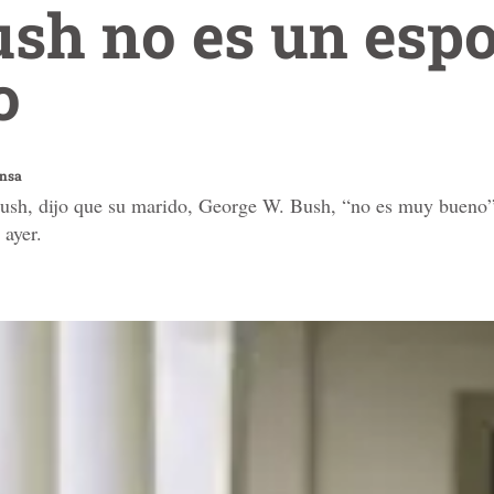
ush no es un esp
o
ensa
h, dijo que su marido, George W. Bush, “no es muy bueno” 
 ayer.