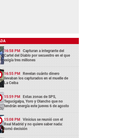
ADA
16:58 PM
Capturan a integrante del
Cartel del Diablo por secuestro en el que
exigía tres millones
16:55 PM
Revelan cuánto dinero
llevaban los capturados en el muelle de
La Ceiba
15:59 PM
Estas zonas de SPS,
Tegucigalpa, Yoro y Olancho que no
tendrán energía este jueves 6 de agosto
15:08 PM
Vinicius se reunió con el
Real Madrid y no quiere saber nada:
tomó decisión