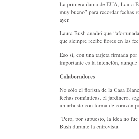
La primera dama de EUA, Laura Bu
muy bueno” para recordar fechas ro
ayer.
Laura Bush añadió que “afortunadam
que siempre recibe flores en las fe
Eso sí, con una tarjeta firmada por
importante es la intención, aunque 
Colaboradores
No sólo el florista de la Casa Bla
fechas románticas, el jardinero, s
un arbusto con forma de corazón pa
“Pero, por supuesto, la idea no fue
Bush durante la entrevista.