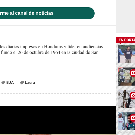
rme al canal de noticias
EN PORT
s diarios impresos en Honduras y líder en audiencias
Se fundó el 26 de octubre de 1964 en la ciudad de San
EUA
Laura