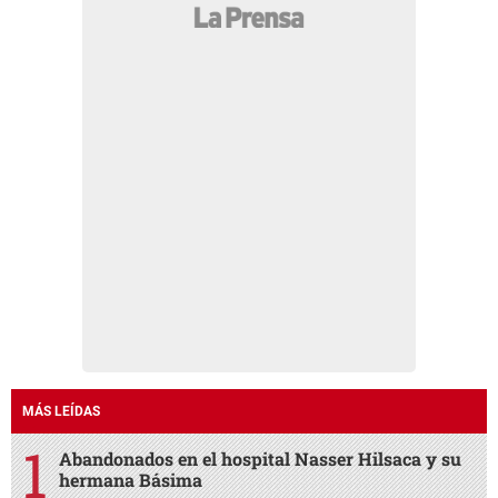
MÁS LEÍDAS
Abandonados en el hospital Nasser Hilsaca y su
hermana Básima