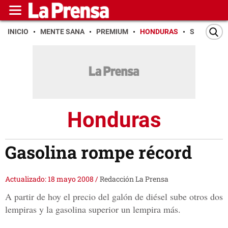
INICIO
MENTE SANA
PREMIUM
HONDURAS
SAN PEDR
Honduras
Gasolina rompe récord
Actualizado: 18 mayo 2008
/
Redacción La Prensa
A partir de hoy el precio del galón de diésel sube otros dos
lempiras y la gasolina superior un lempira más.