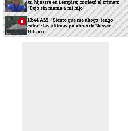
su hijastra en Lempira; confesó el crimen:
“Dejo sin mamá a mi hijo”
10:44 AM
“Siento que me ahogo, tengo
calor”: las últimas palabras de Nasser
Hilsaca