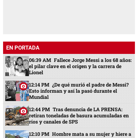
EN PORTADA
06:39 AM
Fallece Jorge Messi a los 68 años:
el pilar clave en el origen y la carrera de
Lionel
12:14 PM
¿De qué murió el padre de Messi?
Esto informan y así la pasó durante el
Mundial
12:44 PM
Tras denuncia de LA PRENSA:
retiran toneladas de basura acumuladas en
ríos y canales de SPS
12:10 PM
Hombre mata a su mujer y hiere a