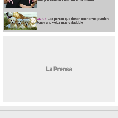
amiga o familiar con cáncer de mama
Las perras que tienen cachorros pueden
AMIGA
tener una vejez más saludable