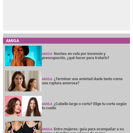
AMIGA
Noches en vela por insomnio y
AMIGA
preocupación, ¿qué hacer para tratarlo?
¿Terminar una amistad duele tanto como
AMIGA
una ruptura amorosa?
¿Cabello largo o corto? Elige tu corte según
AMIGA
tu cuello
Entre mujeres: guía para acompañar a su
AMIGA