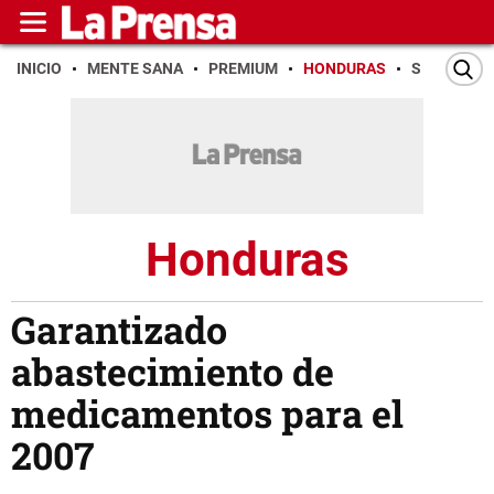
INICIO
MENTE SANA
PREMIUM
HONDURAS
SAN PEDR
Honduras
Garantizado
abastecimiento de
medicamentos para el
2007