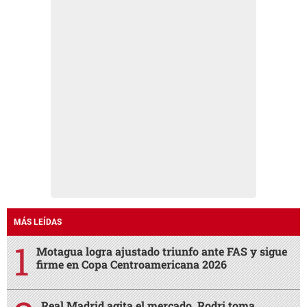
MÁS LEÍDAS
Motagua logra ajustado triunfo ante FAS y sigue
firme en Copa Centroamericana 2026
Real Madrid agita el mercado, Rodri toma