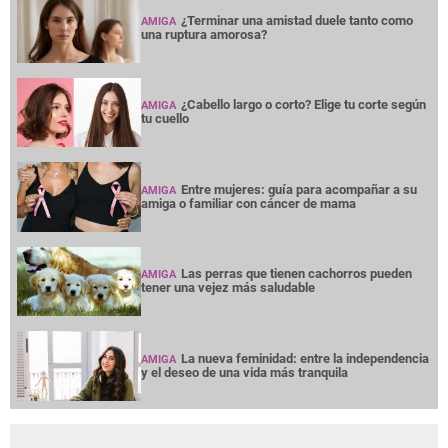
¿Terminar una amistad duele tanto como
AMIGA
una ruptura amorosa?
¿Cabello largo o corto? Elige tu corte según
AMIGA
tu cuello
Entre mujeres: guía para acompañar a su
AMIGA
amiga o familiar con cáncer de mama
Las perras que tienen cachorros pueden
AMIGA
tener una vejez más saludable
La nueva feminidad: entre la independencia
AMIGA
y el deseo de una vida más tranquila