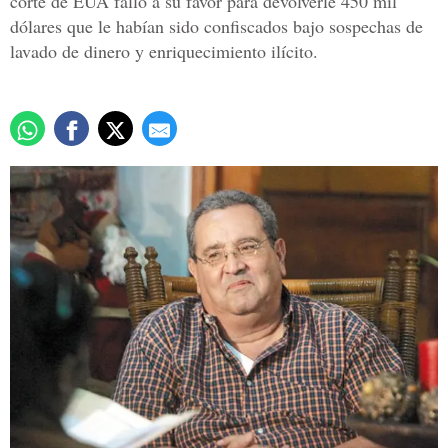
corte de EUA falló a su favor para devolverle 450 mil
dólares que le habían sido confiscados bajo sospechas de
lavado de dinero y enriquecimiento ilícito.