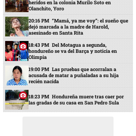
heridos en la colonia Murilo Soto en
Olanchito, Yoro
20:16 PM
“Mamá, ya me voy”: el sueño que
dejó marcada a la madre de Harold,
asesinado en Santa Rita
18:43 PM
Del Motagua a segunda,
hondureño se va del Barça y noticia en
Olimpia
19:00 PM
Las pruebas que acorralan a
acusada de matar a puñaladas a su hija
recién nacida
18:23 PM
Hondureña muere tras caer por
las gradas de su casa en San Pedro Sula