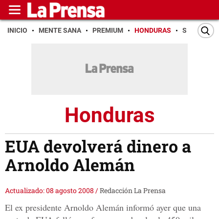
INICIO
MENTE SANA
PREMIUM
HONDURAS
SAN PEDR
Honduras
EUA devolverá dinero a
Arnoldo Alemán
Actualizado: 08 agosto 2008
/
Redacción La Prensa
El ex presidente Arnoldo Alemán informó ayer que una