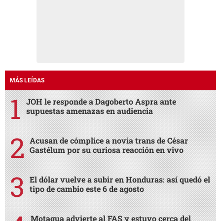
MÁS LEÍDAS
JOH le responde a Dagoberto Aspra ante
supuestas amenazas en audiencia
Acusan de cómplice a novia trans de César
Gastélum por su curiosa reacción en vivo
El dólar vuelve a subir en Honduras: así quedó el
tipo de cambio este 6 de agosto
Motagua advierte al FAS y estuvo cerca del