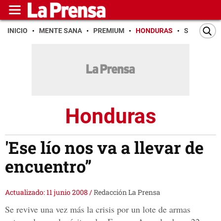
INICIO
MENTE SANA
PREMIUM
HONDURAS
SAN PEDR
Honduras
'Ese lío nos va a llevar de
encuentro”
Actualizado: 11 junio 2008
/
Redacción La Prensa
Se revive una vez más la crisis por un lote de armas