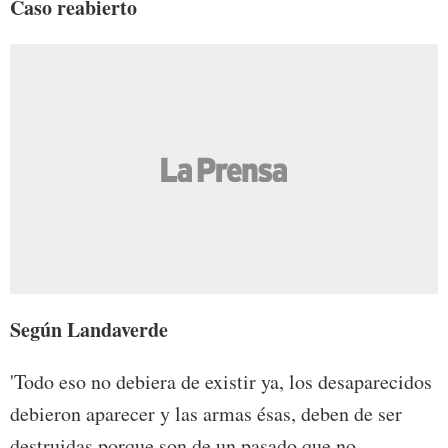
Caso reabierto
Según Landaverde
'Todo eso no debiera de existir ya, los desaparecidos
debieron aparecer y las armas ésas, deben de ser
destruidas porque son de un pasado que no