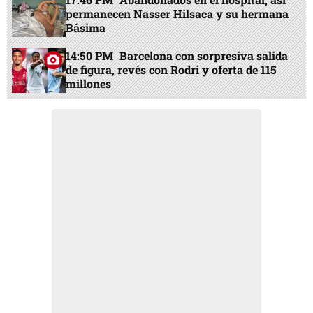
permanecen Nasser Hilsaca y su hermana
Básima
14:50 PM
Barcelona con sorpresiva salida
de figura, revés con Rodri y oferta de 115
millones