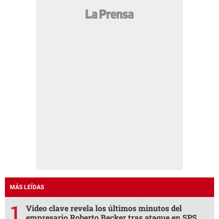
MÁS LEÍDAS
Video clave revela los últimos minutos del
empresario Roberto Becker tras ataque en SPS