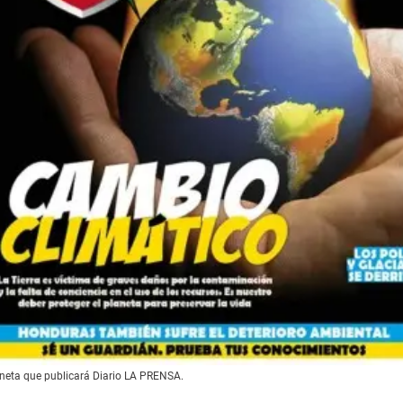
aneta que publicará Diario LA PRENSA.