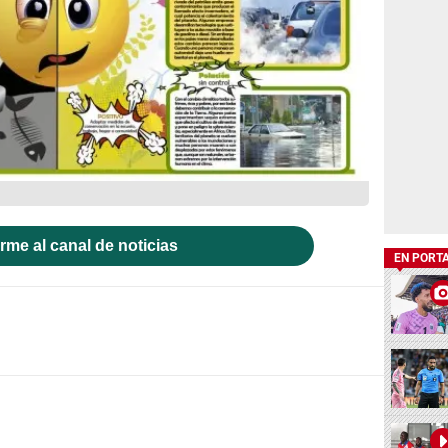
rme al canal de noticias
EN PORT