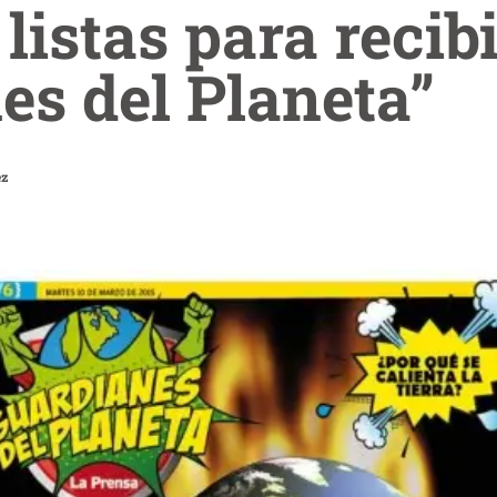
listas para recib
es del Planeta”
ez