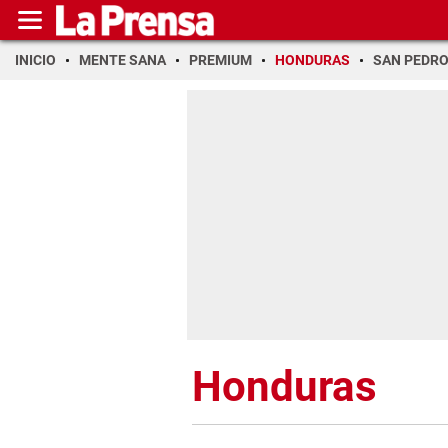
INICIO
MENTE SANA
PREMIUM
HONDURAS
SAN PEDR
Honduras