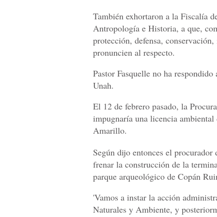
También exhortaron a la Fiscalía d
Antropología e Historia, a que, com
protección, defensa, conservación, 
pronuncien al respecto.
Pastor Fasquelle no ha respondido 
Unah.
El 12 de febrero pasado, la Procu
impugnaría una licencia ambiental 
Amarillo.
Según dijo entonces el procurador
frenar la construcción de la termina
parque arqueológico de Copán Rui
'Vamos a instar la acción administ
Naturales y Ambiente, y posteriorme