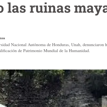
o las ruinas may
ensa
ersidad Nacional Autónoma de Honduras, Unah, denunciaron h
calificación de Patrimonio Mundial de la Humanidad.