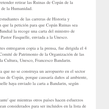
etender retirar las Ruinas de Copán de la
l de la Humanidad.
studiantes de las carreras de Historia y
on que la petición para que Copán Ruinas sea
Mundial la recoge una carta del ministro de
 Pastor Fasquelle, enviada a la Unesco.
tes entregaron copia a la prensa, fue dirigida el 4
 Comité de Patrimonio de la Organización de las
la Cultura, Unesco, Francesco Bandarin.
 que no se construya un aeropuerto en el sector
nas de Copán, porque causaría daños al ambiente,
uelle haya enviado la carta a Bandarin, según
rante' que mientras otros países hacen esfuerzos
ean considerados para ser incluidos en la lista de