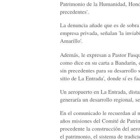
Patrimonio de la Humanidad, Hondur
precedentes'.
La denuncia añade que es de sobra 
empresa privada, señalan 'la inviab
Amarillo'.
Además, le expresan a Pastor Fasque
como dice en su carta a Bandarin, 
sin precedentes para su desarrollo s
sitio de La Entrada', donde sí es fac
Un aeropuerto en La Entrada, dista
generaría un desarrollo regional, s
En el comunicado le recuerdan al m
años misiones del Comité de Patri
procedente la construcción del aer
el patrimonio, el sistema de tradicio