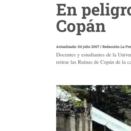
En peligr
Copán
Actualizado: 04 julio 2007
/
Redacción La Pr
Docentes y estudiantes de la Univ
retirar las Ruinas de Copán de la 