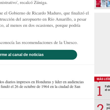
istrativo', recalcó Zúniga.
ue el Gobierno de Ricardo Maduro, que finalizó el
trucción del aeropuerto en Río Amarillo, a pesar
co, al menos en dos ocasiones, porque podría
sconocía las recomendaciones de la Unesco.
rme al canal de noticias
MÁS LEÍ
s diarios impresos en Honduras y líder en audiencias
Se fundó el 26 de octubre de 1964 en la ciudad de San
Fall
el o
In
pú