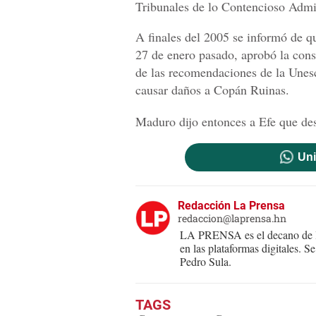
Tribunales de lo Contencioso Admin
A finales del 2005 se informó de q
27 de enero pasado, aprobó la cons
de las recomendaciones de la Unes
causar daños a Copán Ruinas.
Maduro dijo entonces a Efe que de
Uni
Redacción La Prensa
redaccion@laprensa.hn
LA PRENSA es el decano de lo
en las plataformas digitales. 
Pedro Sula.