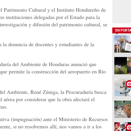
el Patrimonio Cultural y el Instituto Hondureño de
o instituciones delegadas por el Estado para la
investigación y difusión del patrimonio cultural, se
EN PORT
a la denuncia de docentes y estudiantes de la
raduría del Ambiente de Honduras anunció que
que permite la construcción del aeropuerto en Río
 del Ambiente, René Zúniga, la Procuraduría busca
l aérea por considerar que la obra afectará el
nas.
rativa (impugnación) ante el Ministerio de Recursos
nte, si no resolvemos allí, nos vamos a ir a los