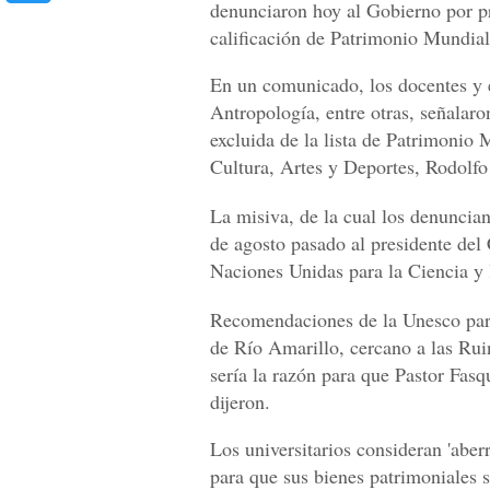
denunciaron hoy al Gobierno por pr
calificación de Patrimonio Mundia
En un comunicado, los docentes y e
Antropología, entre otras, señalar
excluida de la lista de Patrimonio 
Cultura, Artes y Deportes, Rodolfo
La misiva, de la cual los denuncian
de agosto pasado al presidente del
Naciones Unidas para la Ciencia y 
Recomendaciones de la Unesco para
de Río Amarillo, cercano a las Rui
sería la razón para que Pastor Fasq
dijeron.
Los universitarios consideran 'aber
para que sus bienes patrimoniales s