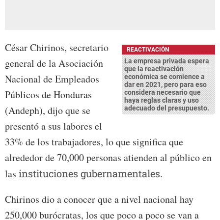
César Chirinos, secretario
REACTIVACIÓN
general de la Asociación
La empresa privada espera
que la reactivación
Nacional de Empleados
económica se comience a
dar en 2021, pero para eso
Públicos de Honduras
considera necesario que
haya reglas claras y uso
(Andeph), dijo que se
adecuado del presupuesto.
presentó a sus labores el
33% de los trabajadores, lo que significa que
alrededor de 70,000 personas atienden al público en
las
instituciones gubernamentales
.
Chirinos dio a conocer que a nivel nacional hay
250,000 burócratas, los que poco a poco se van a