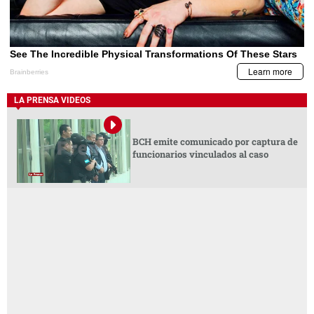
LA PRENSA VIDEOS
BCH emite comunicado por captura de
funcionarios vinculados al caso