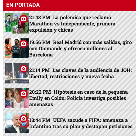
EN PORTADA
21:43 PM
La polémica que reclamó
Marathón vs Independiente, primera
expulsión y chicas
19:56 PM
Real Madrid con más salidas, giro
con Diomande y ofrecen millones al
Barcelona
21:14 PM
Las claves de la audiencia de JOH:
libertad, restricciones y nueva fecha
20:22 PM
Hipótesis en caso de la pequeña
Emily en Colón: Policía investiga posibles
amenazas
18:44 PM
UEFA sacude a FIFA: amenaza a
Infantino tras su plan y destapan peticiones