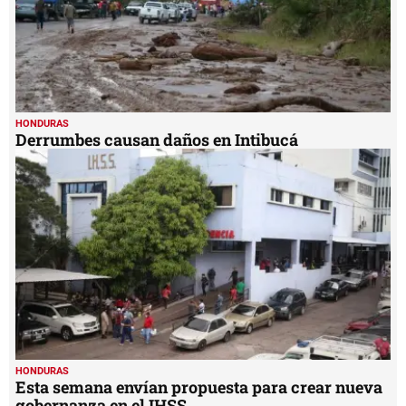
HONDURAS
Derrumbes causan daños en Intibucá
HONDURAS
Esta semana envían propuesta para crear nueva
gobernanza en el IHSS