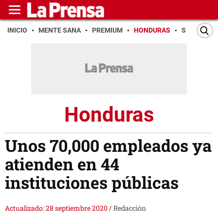
INICIO
MENTE SANA
PREMIUM
HONDURAS
SAN PEDR
Honduras
Unos 70,000 empleados ya
atienden en 44
instituciones públicas
Actualizado: 28 septiembre 2020
/
Redacción