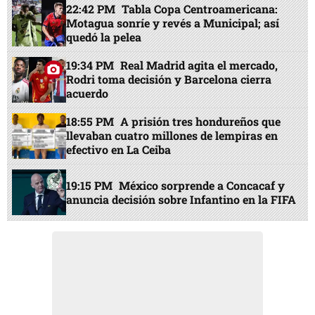
22:42 PM
Tabla Copa Centroamericana:
Motagua sonríe y revés a Municipal; así
quedó la pelea
19:34 PM
Real Madrid agita el mercado,
Rodri toma decisión y Barcelona cierra
acuerdo
18:55 PM
A prisión tres hondureños que
llevaban cuatro millones de lempiras en
efectivo en La Ceiba
19:15 PM
México sorprende a Concacaf y
anuncia decisión sobre Infantino en la FIFA