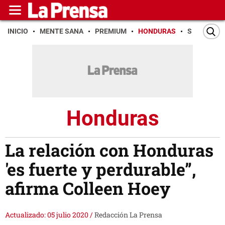
INICIO
MENTE SANA
PREMIUM
HONDURAS
SAN PEDR
Honduras
La relación con Honduras
'es fuerte y perdurable”,
afirma Colleen Hoey
Actualizado: 05 julio 2020
/
Redacción La Prensa