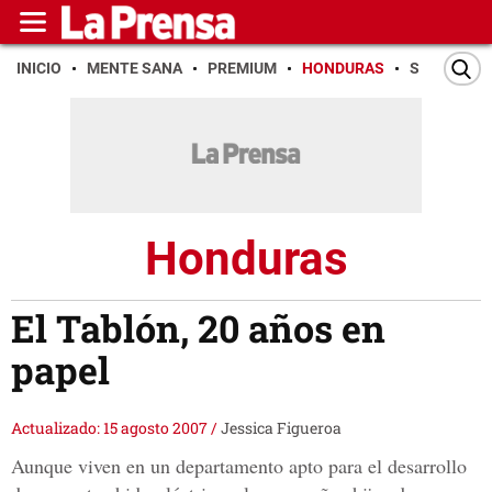
INICIO
MENTE SANA
PREMIUM
HONDURAS
SAN PEDR
Honduras
El Tablón, 20 años en
papel
Actualizado: 15 agosto 2007
/
Jessica Figueroa
Aunque viven en un departamento apto para el desarrollo