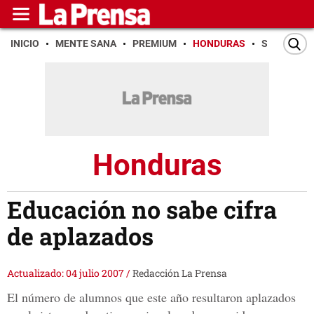
INICIO
MENTE SANA
PREMIUM
HONDURAS
SAN PEDR
Honduras
Educación no sabe cifra
de aplazados
Actualizado: 04 julio 2007
/
Redacción La Prensa
El número de alumnos que este año resultaron aplazados