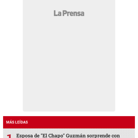
MÁS LEÍDAS
Esposa de "El Chapo" Guzmán sorprende con