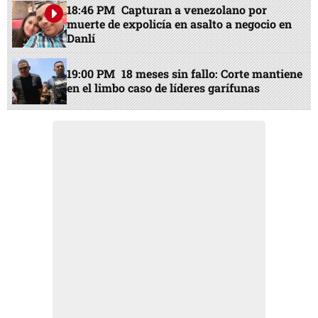
18:46 PM
Capturan a venezolano por
muerte de expolicía en asalto a negocio en
Danlí
19:00 PM
18 meses sin fallo: Corte mantiene
en el limbo caso de líderes garífunas