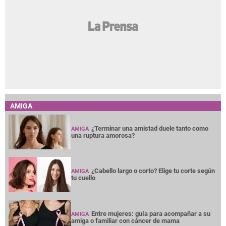
AMIGA
¿Terminar una amistad duele tanto como
AMIGA
una ruptura amorosa?
¿Cabello largo o corto? Elige tu corte según
AMIGA
tu cuello
Entre mujeres: guía para acompañar a su
AMIGA
amiga o familiar con cáncer de mama