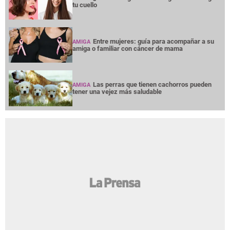
tu cuello
Entre mujeres: guía para acompañar a su
AMIGA
amiga o familiar con cáncer de mama
Las perras que tienen cachorros pueden
AMIGA
tener una vejez más saludable