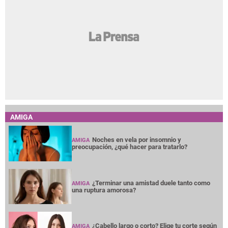
AMIGA
Noches en vela por insomnio y
AMIGA
preocupación, ¿qué hacer para tratarlo?
¿Terminar una amistad duele tanto como
AMIGA
una ruptura amorosa?
¿Cabello largo o corto? Elige tu corte según
AMIGA