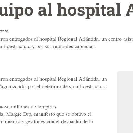
ipo al hospital 
rensa
on entregados al hospital Regional Atlántida, un centro asist
infraestructura y por sus múltiples carencias.
on entregados al hospital Regional Atlántida, un
'agonizando' por el deterioro de su infraestructura
nueve millones de lempiras.
da, Margie Dip, manifestó que se obtuvo el
r numerosas gestiones con el despacho de la