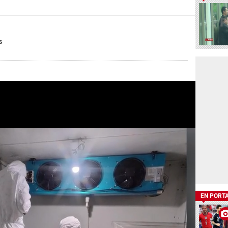
s
EN PORT