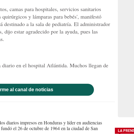
os, camas para hospitales, servicios sanitarios
 quirúrgicos y lámparas para bebés', manifestó
á destinado a la sala de pediatría. El administrador
s, dijo estar agradecido por la ayuda, pues las
s.
 diario en el hospital Atlántida. Muchos llegan de
rme al canal de noticias
s diarios impresos en Honduras y líder en audiencias
Se fundó el 26 de octubre de 1964 en la ciudad de San
LA PREN