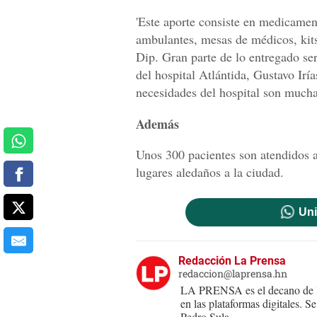
'Este aporte consiste en medicament
ambulantes, mesas de médicos, kits
Dip. Gran parte de lo entregado ser
del hospital Atlántida, Gustavo Iría
necesidades del hospital son mucha
Además
Unos 300 pacientes son atendidos a
lugares aledaños a la ciudad.
Uni
Redacción La Prensa
redaccion@laprensa.hn
LA PRENSA es el decano de lo
en las plataformas digitales. 
Pedro Sula.