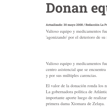
Donan equ
Actualizado: 30 mayo 2008
/
Redacción La P
Valioso equipo y medicamentos fuer
'agonizando' por el deterioro de su 
Valioso equipo y medicamentos fuer
centro asistencial que se encuentra 
y por sus múltiples carencias.
El valor de la donación ronda los 
La gobernadora política de Atlánti
importante aporte luego de realiza
primera dama Xiomara de Zelaya.