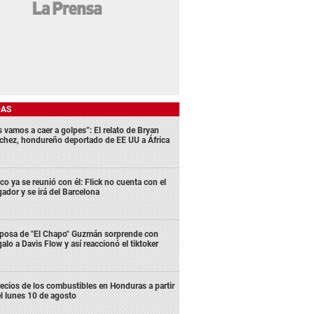
DAS
s vamos a caer a golpes”: El relato de Bryan
chez, hondureño deportado de EE UU a África
co ya se reunió con él: Flick no cuenta con el
gador y se irá del Barcelona
posa de "El Chapo" Guzmán sorprende con
galo a Davis Flow y así reaccionó el tiktoker
ecios de los combustibles en Honduras a partir
l lunes 10 de agosto