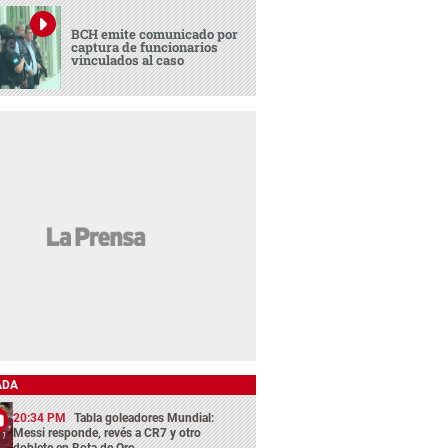
BCH emite comunicado por
captura de funcionarios
vinculados al caso
ADA
20:34 PM
Tabla goleadores Mundial:
Messi responde, revés a CR7 y otro
doblete en Bota de Oro