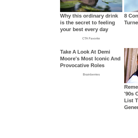
Why this ordinary drink
8 Con
is the secret to feeling
Turne
your best every day
CTA Favorite
Take A Look At Demi
Moore's Most Iconic And
Provocative Roles
Brainberries
Reme
'90s 
List 
Gener