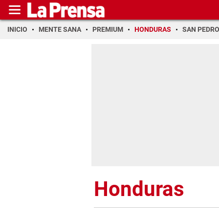
INICIO
MENTE SANA
PREMIUM
HONDURAS
SAN PEDR
Honduras