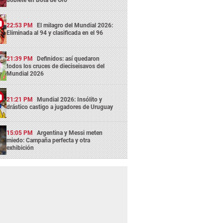
22:53 PM
El milagro del Mundial 2026:
Eliminada al 94 y clasificada en el 96
21:39 PM
Definidos: así quedaron
todos los cruces de dieciseisavos del
Mundial 2026
21:21 PM
Mundial 2026: Insólito y
drástico castigo a jugadores de Uruguay
15:05 PM
Argentina y Messi meten
miedo: Campaña perfecta y otra
exhibición