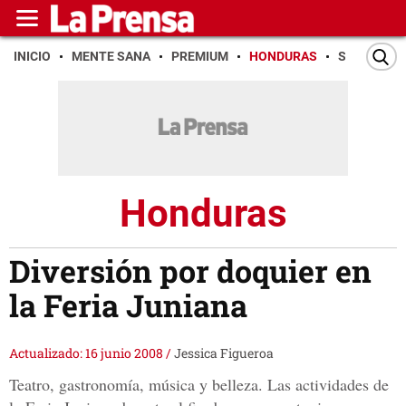
INICIO
MENTE SANA
PREMIUM
HONDURAS
SAN PEDR
Honduras
Diversión por doquier en
la Feria Juniana
Actualizado: 16 junio 2008
/
Jessica Figueroa
Teatro, gastronomía, música y belleza. Las actividades de