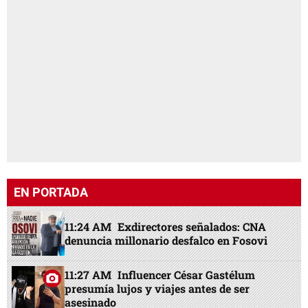
EN PORTADA
11:24 AM
Exdirectores señalados: CNA
denuncia millonario desfalco en Fosovi
11:27 AM
Influencer César Gastélum
presumía lujos y viajes antes de ser
asesinado