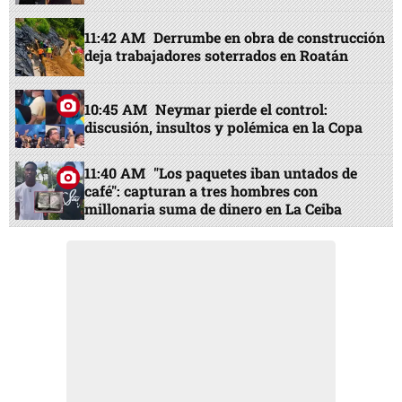
11:42 AM
Derrumbe en obra de construcción
deja trabajadores soterrados en Roatán
10:45 AM
Neymar pierde el control:
discusión, insultos y polémica en la Copa
11:40 AM
"Los paquetes iban untados de
café": capturan a tres hombres con
millonaria suma de dinero en La Ceiba