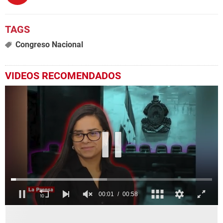
Congreso Nacional
VIDEOS RECOMENDADOS
0
seconds