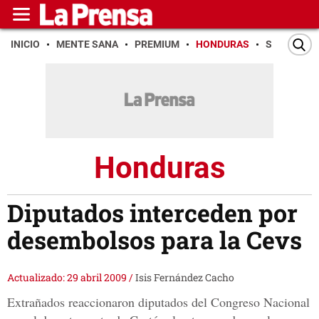
INICIO
MENTE SANA
PREMIUM
HONDURAS
SAN PEDR
Honduras
Diputados interceden por
desembolsos para la Cevs
Actualizado: 29 abril 2009
/
Isis Fernández Cacho
Extrañados reaccionaron diputados del Congreso Nacional