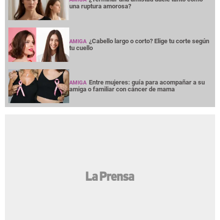
una ruptura amorosa?
¿Cabello largo o corto? Elige tu corte según
AMIGA
tu cuello
Entre mujeres: guía para acompañar a su
AMIGA
amiga o familiar con cáncer de mama