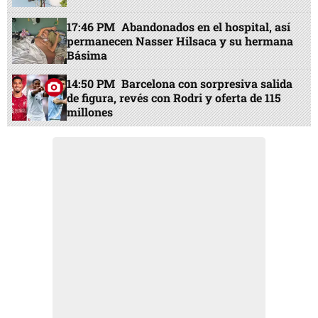
17:46 PM
Abandonados en el hospital, así
permanecen Nasser Hilsaca y su hermana
Básima
14:50 PM
Barcelona con sorpresiva salida
de figura, revés con Rodri y oferta de 115
millones