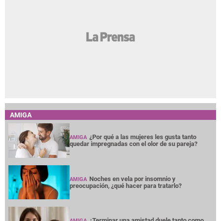
AMIGA
¿Por qué a las mujeres les gusta tanto
AMIGA
quedar impregnadas con el olor de su pareja?
Noches en vela por insomnio y
AMIGA
preocupación, ¿qué hacer para tratarlo?
¿Terminar una amistad duele tanto como
AMIGA