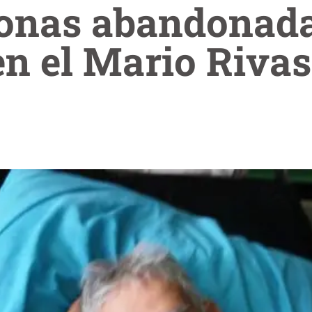
sonas abandonada
en el Mario Rivas