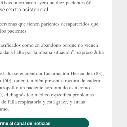
 Rivas informaron ayer que diez pacientes
se
 centro asistencial.
 personas que tienen parientes desaparecidos que
 los pacientes.
lasificados como en abandono porque no vienen
e dar el alta por la misma situación”, expresó Julia
 el alta se encuentran Encarnación Hernández (83),
r (60), quien también presenta fractura de cadera;
atropello; un paciente sordomudo está como
, el diagnóstico médico especifica problemas
de falla respiratoria y está grave, y Juana
ismo.
rme al canal de noticias