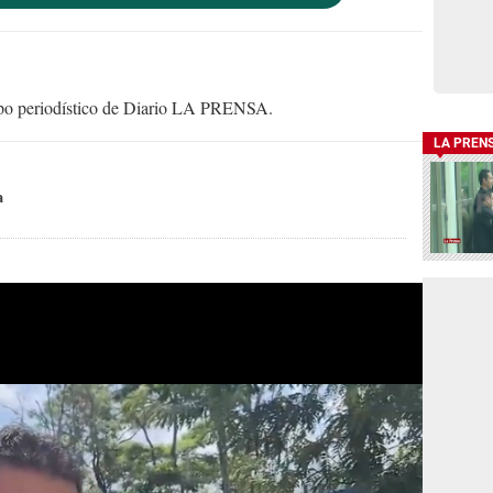
uipo periodístico de Diario LA PRENSA.
LA PREN
a