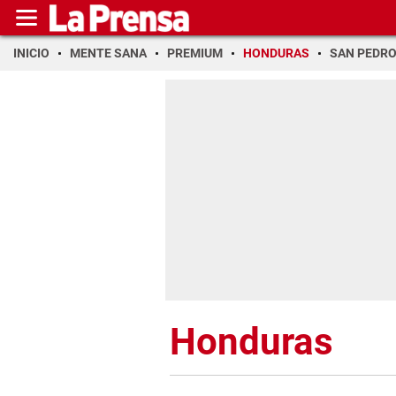
INICIO
MENTE SANA
PREMIUM
HONDURAS
SAN PEDR
Honduras