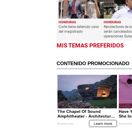
HONDURAS
HONDURAS
Corte tiene detenido caso
Recolectores de 
del magistrado
serán cancelados a
operaciones Sula
MIS TEMAS PREFERIDOS