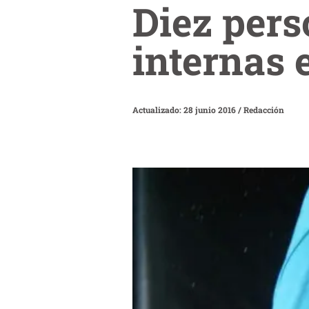
Diez per
internas 
Actualizado: 28 junio 2016
/
Redacción