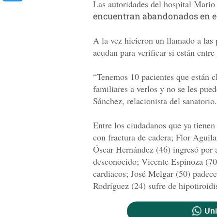
Las autoridades del hospital Mario
encuentran abandonados en ese
A la vez hicieron un llamado a las
acudan para verificar si están entre
“Tenemos 10 pacientes que están c
familiares a verlos y no se les pued
Sánchez, relacionista del sanatorio.
Entre los ciudadanos que ya tienen
con fractura de cadera; Flor Aguila
Óscar Hernández (46) ingresó por 
desconocido; Vicente Espinoza (70)
cardiacos; José Melgar (50) padece 
Rodríguez (24) sufre de hipotiroid
Uni