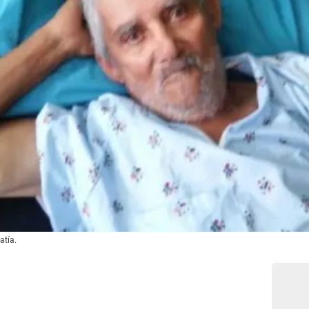
atía.