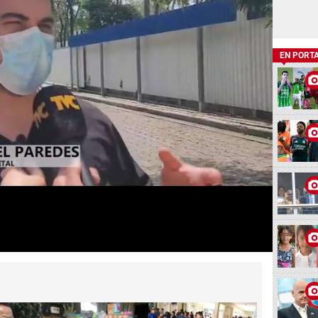
EN PORT