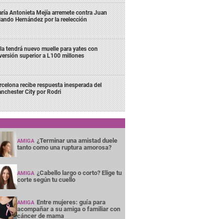
ría Antonieta Mejía arremete contra Juan
lando Hernández por la reelección
la tendrá nuevo muelle para yates con
versión superior a L100 millones
rcelona recibe respuesta inesperada del
nchester City por Rodri
¿Terminar una amistad duele
AMIGA
tanto como una ruptura amorosa?
¿Cabello largo o corto? Elige tu
AMIGA
corte según tu cuello
Entre mujeres: guía para
AMIGA
acompañar a su amiga o familiar con
cáncer de mama