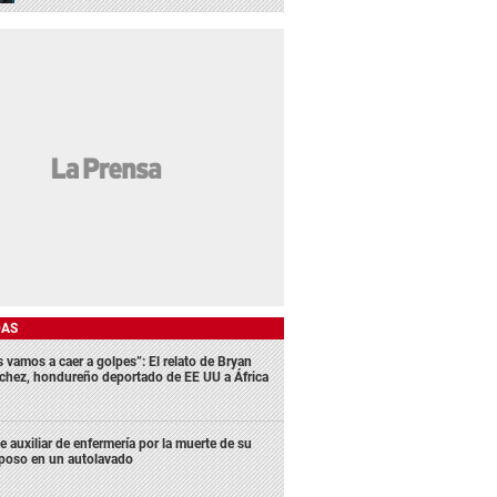
DAS
s vamos a caer a golpes”: El relato de Bryan
chez, hondureño deportado de EE UU a África
e auxiliar de enfermería por la muerte de su
poso en un autolavado