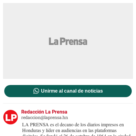
Unirme al canal de noticias
Redacción La Prensa
redaccion@laprensa.hn
LA PRENSA es el decano de los diarios impresos en
Honduras y líder en audiencias en las plataformas
digitales. Se fundó el 26 de octubre de 1964 en la ciudad