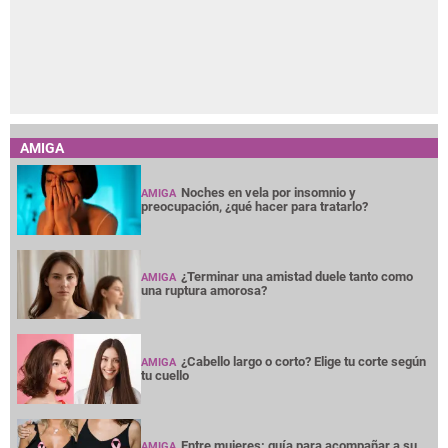
AMIGA
Noches en vela por insomnio y
AMIGA
preocupación, ¿qué hacer para tratarlo?
¿Terminar una amistad duele tanto como
AMIGA
una ruptura amorosa?
¿Cabello largo o corto? Elige tu corte según
AMIGA
tu cuello
Entre mujeres: guía para acompañar a su
AMIGA