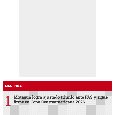
MÁS LEÍDAS
Motagua logra ajustado triunfo ante FAS y sigue
firme en Copa Centroamericana 2026