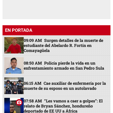
EN PORTADA
09:09 AM
Surgen detalles de la muerte de
estudiante del Abelardo R. Fortín en
Comayagüela
08:50 AM
Policía pierde la vida en un
enfrentamiento armado en San Pedro Sula
06:15 AM
Cae auxiliar de enfermería por la
muerte de su esposo en un autolavado
07:58 AM
“Les vamos a caer a golpes”: El
relato de Bryan Sánchez, hondureño
deportado de EE UU a África