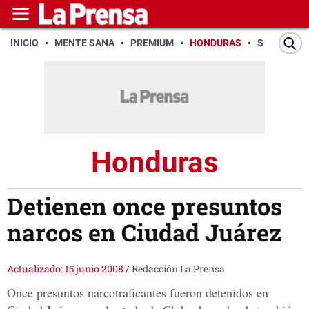
INICIO
MENTE SANA
PREMIUM
HONDURAS
SAN PEDR
Honduras
Detienen once presuntos
narcos en Ciudad Juárez
Actualizado: 15 junio 2008
/
Redacción La Prensa
Once presuntos narcotraficantes fueron detenidos en