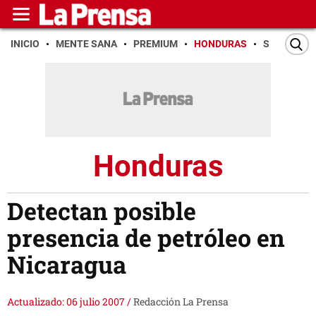
INICIO
MENTE SANA
PREMIUM
HONDURAS
SAN PEDR
Honduras
Detectan posible
presencia de petróleo en
Nicaragua
Actualizado: 06 julio 2007
/
Redacción La Prensa