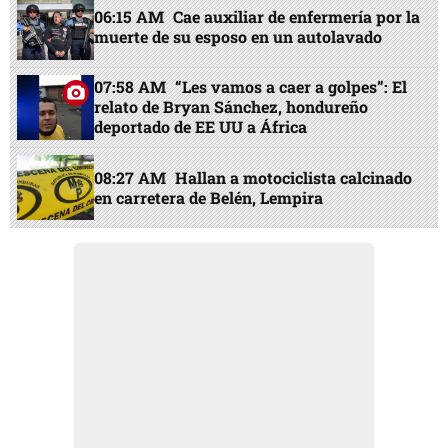
06:15 AM
Cae auxiliar de enfermería por la
muerte de su esposo en un autolavado
07:58 AM
“Les vamos a caer a golpes”: El
relato de Bryan Sánchez, hondureño
deportado de EE UU a África
08:27 AM
Hallan a motociclista calcinado
en carretera de Belén, Lempira