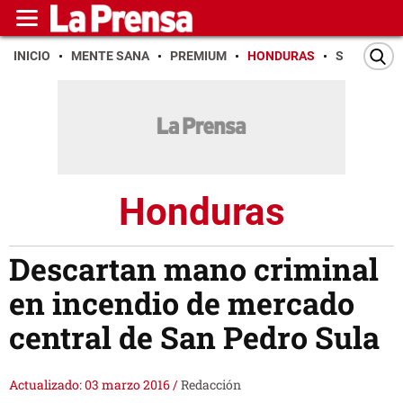
INICIO
MENTE SANA
PREMIUM
HONDURAS
SAN PEDR
Honduras
Descartan mano criminal
en incendio de mercado
central de San Pedro Sula
Actualizado: 03 marzo 2016
/
Redacción