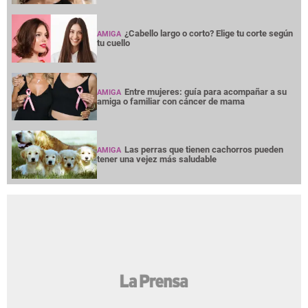
¿Cabello largo o corto? Elige tu corte según
AMIGA
tu cuello
Entre mujeres: guía para acompañar a su
AMIGA
amiga o familiar con cáncer de mama
Las perras que tienen cachorros pueden
AMIGA
tener una vejez más saludable