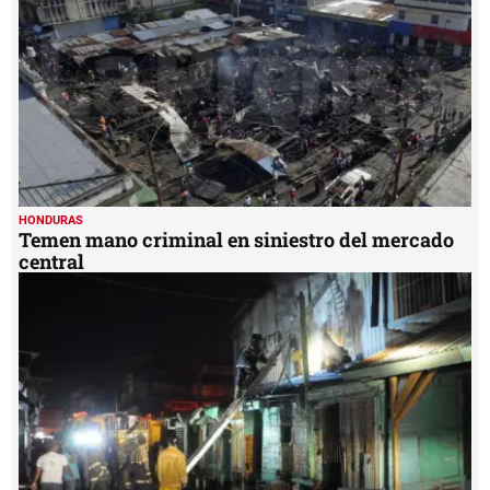
seconds
HONDURAS
Temen mano criminal en siniestro del mercado
central