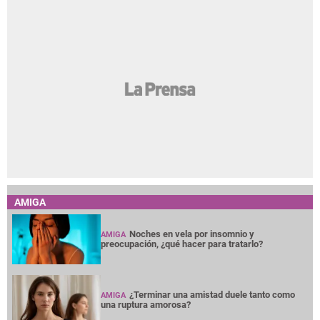
AMIGA
Noches en vela por insomnio y
AMIGA
preocupación, ¿qué hacer para tratarlo?
¿Terminar una amistad duele tanto como
AMIGA
una ruptura amorosa?