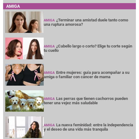
AMIGA
¿Terminar una amistad duele tanto como
AMIGA
una ruptura amorosa?
¿Cabello largo o corto? Elige tu corte según
AMIGA
tu cuello
Entre mujeres: guía para acompañar a su
AMIGA
amiga o familiar con cáncer de mama
Las perras que tienen cachorros pueden
AMIGA
tener una vejez más saludable
La nueva feminidad: entre la independencia
AMIGA
y el deseo de una vida más tranquila