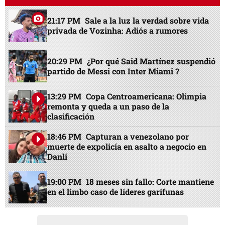
21:17 PM
Sale a la luz la verdad sobre vida
privada de Vozinha: Adiós a rumores
20:29 PM
¿Por qué Said Martínez suspendió
partido de Messi con Inter Miami ?
13:29 PM
Copa Centroamericana: Olimpia
remonta y queda a un paso de la
clasificación
18:46 PM
Capturan a venezolano por
muerte de expolicía en asalto a negocio en
Danlí
19:00 PM
18 meses sin fallo: Corte mantiene
en el limbo caso de líderes garífunas