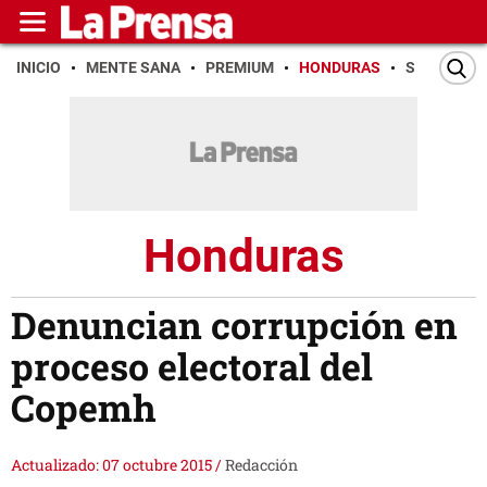
INICIO
MENTE SANA
PREMIUM
HONDURAS
SAN PEDR
Honduras
Denuncian corrupción en
proceso electoral del
Copemh
Actualizado: 07 octubre 2015
/
Redacción