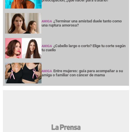
preocupación, ¿qué hacer para tratarlo?
¿Terminar una amistad duele tanto como
AMIGA
una ruptura amorosa?
¿Cabello largo o corto? Elige tu corte según
AMIGA
tu cuello
Entre mujeres: guía para acompañar a su
AMIGA
amiga o familiar con cáncer de mama