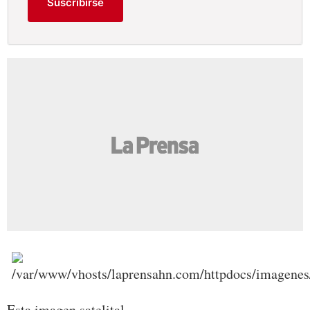
Suscribirse
Esta imagen satelital