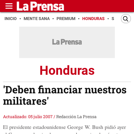
INICIO
MENTE SANA
PREMIUM
HONDURAS
SAN PEDR
Honduras
'Deben financiar nuestros
militares'
Actualizado: 05 julio 2007
/
Redacción La Prensa
El presidente estadounidense George W. Bush pidió ayer