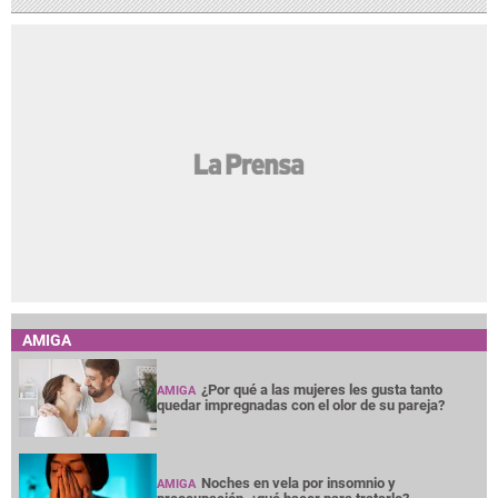
AMIGA
¿Por qué a las mujeres les gusta tanto
AMIGA
quedar impregnadas con el olor de su pareja?
Noches en vela por insomnio y
AMIGA