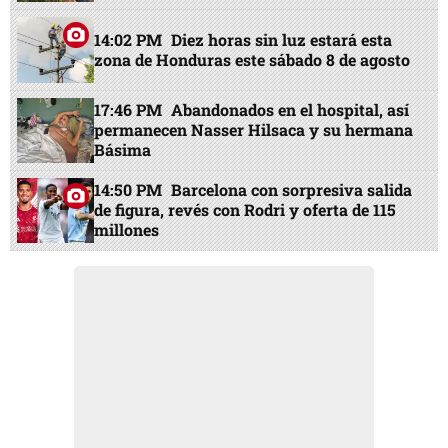
14:02 PM
Diez horas sin luz estará esta
zona de Honduras este sábado 8 de agosto
17:46 PM
Abandonados en el hospital, así
permanecen Nasser Hilsaca y su hermana
Básima
14:50 PM
Barcelona con sorpresiva salida
de figura, revés con Rodri y oferta de 115
millones