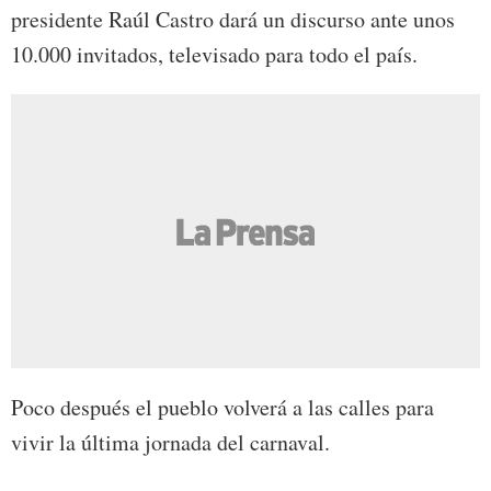
presidente Raúl Castro dará un discurso ante unos
10.000 invitados, televisado para todo el país.
Poco después el pueblo volverá a las calles para
vivir la última jornada del carnaval.