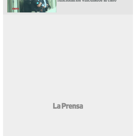
LA PRENSA VIDEOS
BCH emite comunicado por captura de
funcionarios vinculados al caso