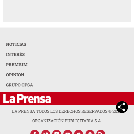
AMIGA
y el deseo de una vida más tranquila
NOTICIAS
INTERÉS