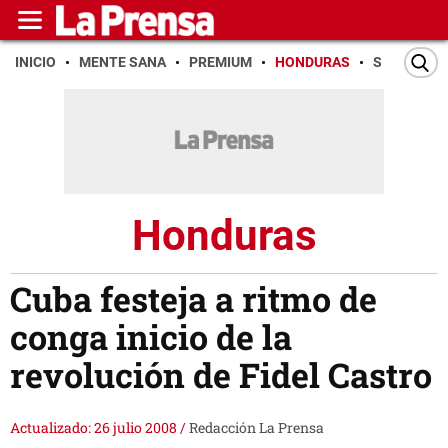
INICIO
MENTE SANA
PREMIUM
HONDURAS
SAN PEDR
Honduras
Cuba festeja a ritmo de
conga inicio de la
revolución de Fidel Castro
Actualizado: 26 julio 2008
/
Redacción La Prensa