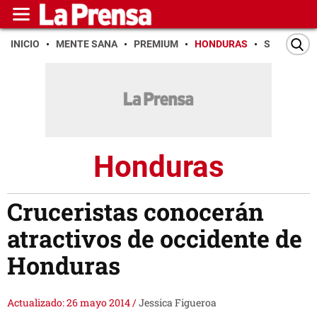
INICIO
MENTE SANA
PREMIUM
HONDURAS
SAN PEDR
Honduras
Cruceristas conocerán
atractivos de occidente de
Honduras
Actualizado: 26 mayo 2014
/
Jessica Figueroa