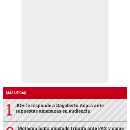
MÁS LEÍDAS
JOH le responde a Dagoberto Aspra ante
supuestas amenazas en audiencia
Motagua logra ajustado triunfo ante FAS y sigue