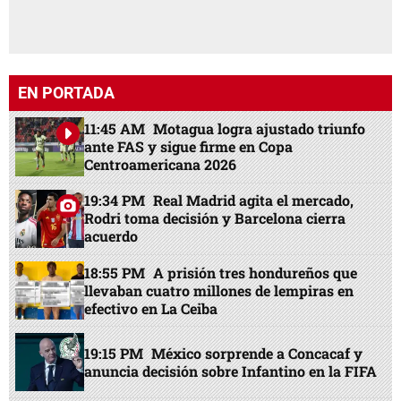
EN PORTADA
11:45 AM
Motagua logra ajustado triunfo
ante FAS y sigue firme en Copa
Centroamericana 2026
19:34 PM
Real Madrid agita el mercado,
Rodri toma decisión y Barcelona cierra
acuerdo
18:55 PM
A prisión tres hondureños que
llevaban cuatro millones de lempiras en
efectivo en La Ceiba
19:15 PM
México sorprende a Concacaf y
anuncia decisión sobre Infantino en la FIFA