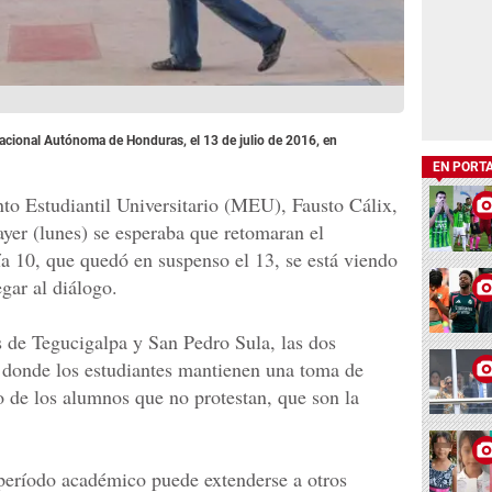
 Nacional Autónoma de Honduras, el 13 de julio de 2016, en
EN PORT
to Estudiantil Universitario (MEU), Fausto Cálix,
ayer (lunes) se esperaba que retomaran el
ía 10, que quedó en suspenso el 13, se está viendo
egar al diálogo.
s de Tegucigalpa y San Pedro Sula, las dos
 donde los estudiantes mantienen una toma de
to de los alumnos que no protestan, que son la
período académico puede extenderse a otros