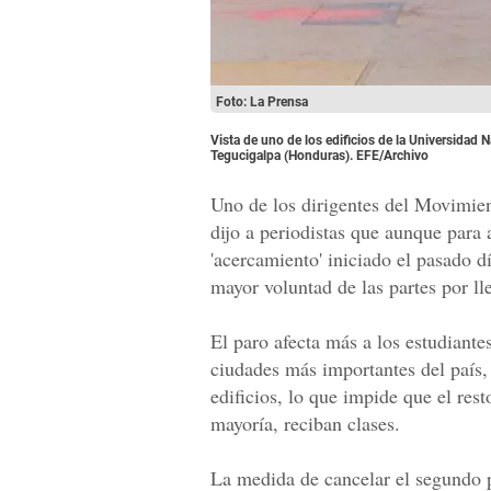
Foto: La Prensa
Vista de uno de los edificios de la Universidad
Tegucigalpa (Honduras). EFE/Archivo
Uno de los dirigentes del Movimien
dijo a periodistas que aunque para 
'acercamiento' iniciado el pasado d
mayor voluntad de las partes por ll
El paro afecta más a los estudiante
ciudades más importantes del país,
edificios, lo que impide que el res
mayoría, reciban clases.
La medida de cancelar el segundo 