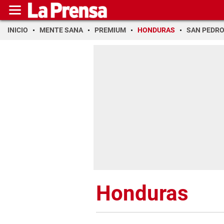
INICIO
MENTE SANA
PREMIUM
HONDURAS
SAN PEDR
Honduras