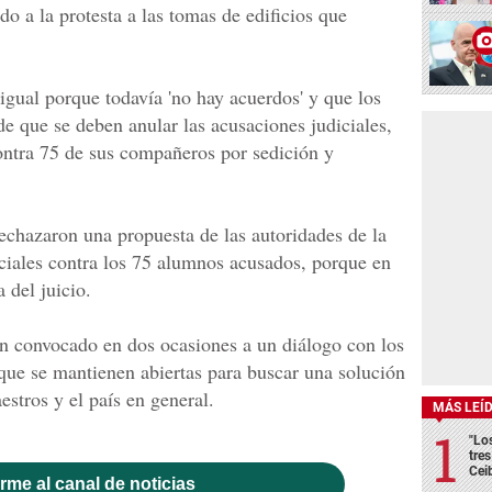
o a la protesta a las tomas de edificios que
 igual porque todavía 'no hay acuerdos' y que los
e que se deben anular las acusaciones judiciales,
contra 75 de sus compañeros por sedición y
echazaron una propuesta de las autoridades de la
ciales contra los 75 alumnos acusados, porque en
a del juicio.
n convocado en dos ocasiones a un diálogo con los
 que se mantienen abiertas para buscar una solución
estros y el país en general.
MÁS LEÍ
"Lo
tre
Cei
rme al canal de noticias