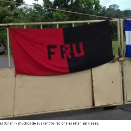
 (Unah) y muchos de sus centros regionales están sin clases.