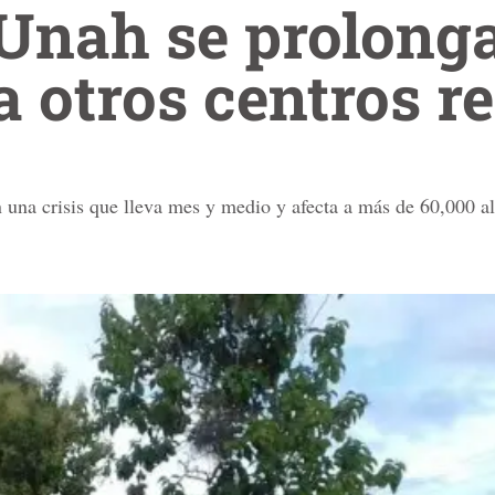
 Unah se prolong
a otros centros r
n una crisis que lleva mes y medio y afecta a más de 60,000 