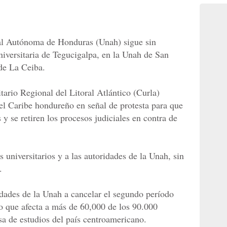
nal Autónoma de Honduras (Unah) sigue sin
niversitaria de Tegucigalpa, en la Unah de San
 de La Ceiba.
tario Regional del Litoral Atlántico (Curla)
el Caribe hondureño en señal de protesta para que
 se retiren los procesos judiciales en contra de
s universitarios y a las autoridades de la Unah, sin
.
idades de la Unah a cancelar el segundo período
o que afecta a más de 60,000 de los 90.000
sa de estudios del país centroamericano.