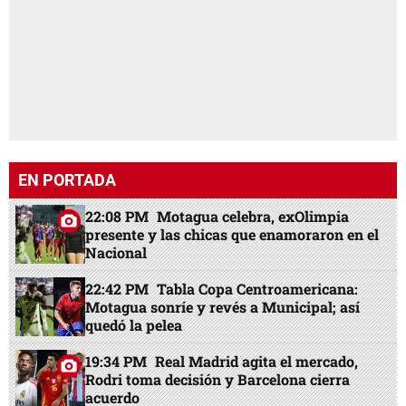
EN PORTADA
22:08 PM
Motagua celebra, exOlimpia
presente y las chicas que enamoraron en el
Nacional
22:42 PM
Tabla Copa Centroamericana:
Motagua sonríe y revés a Municipal; así
quedó la pelea
19:34 PM
Real Madrid agita el mercado,
Rodri toma decisión y Barcelona cierra
acuerdo