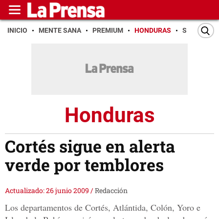
INICIO
MENTE SANA
PREMIUM
HONDURAS
SAN PEDR
Honduras
Cortés sigue en alerta
verde por temblores
Actualizado: 26 junio 2009
/
Redacción
Los departamentos de Cortés, Atlántida, Colón, Yoro e