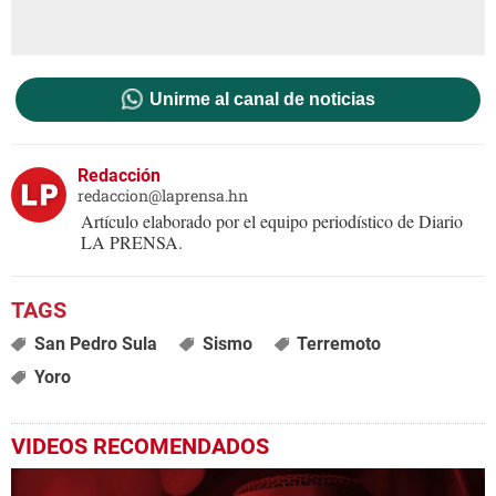
Unirme al canal de noticias
Redacción
redaccion@laprensa.hn
Artículo elaborado por el equipo periodístico de Diario
LA PRENSA.
San Pedro Sula
Sismo
Terremoto
Yoro
VIDEOS RECOMENDADOS