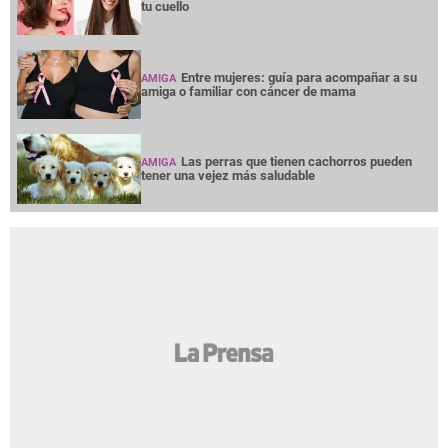
tu cuello
Entre mujeres: guía para acompañar a su
AMIGA
amiga o familiar con cáncer de mama
Las perras que tienen cachorros pueden
AMIGA
tener una vejez más saludable