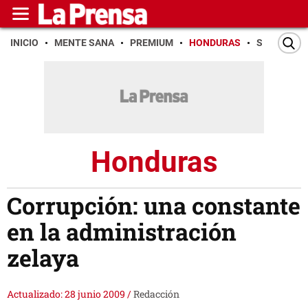
INICIO
MENTE SANA
PREMIUM
HONDURAS
SAN PEDR
Honduras
Corrupción: una constante
en la administración
zelaya
Actualizado: 28 junio 2009
/
Redacción