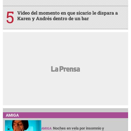
Video del momento en que sicario le dispara a
Karen y Andrés dentro de un bar
AMIGA
Noches en vela por insomnio y
AMIGA