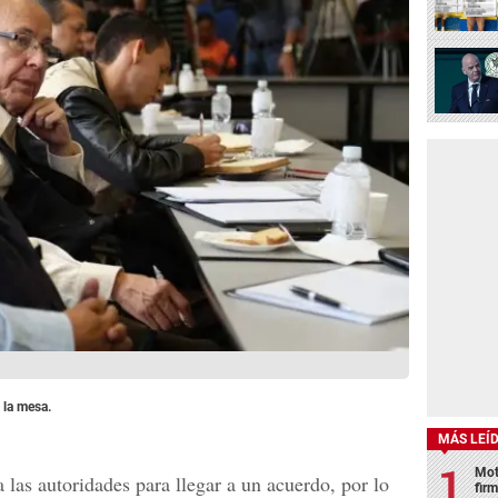
 la mesa.
MÁS LEÍ
Mot
as autoridades para llegar a un acuerdo, por lo
fir