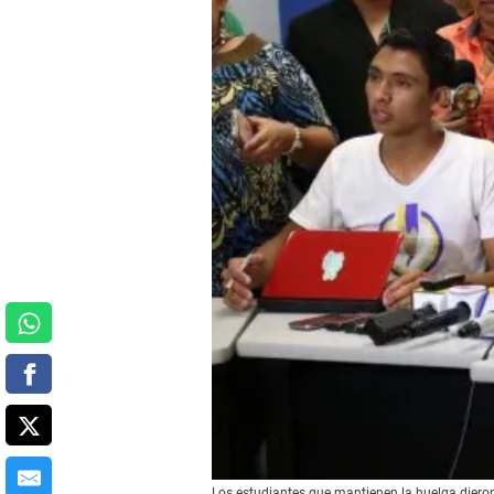
Los estudiantes que mantienen la huelga dieron