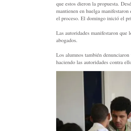
que estos dieron la propuesta. Des
mantienen en huelga manifestaron q
el proceso. El domingo inició el pr
Las autoridades manifestaron que lo
abogados.
Los alumnos también denunciaron u
haciendo las autoridades contra ell