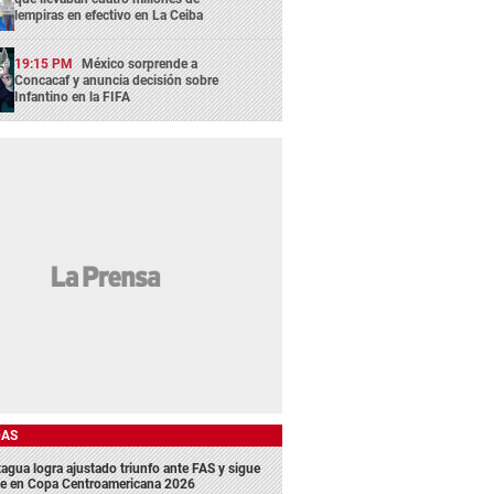
lempiras en efectivo en La Ceiba
19:15 PM
México sorprende a
Concacaf y anuncia decisión sobre
Infantino en la FIFA
DAS
agua logra ajustado triunfo ante FAS y sigue
me en Copa Centroamericana 2026