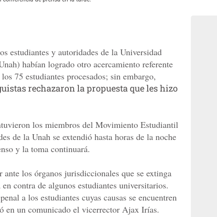
os estudiantes y autoridades de la Universidad
nah) habían logrado otro acercamiento referente
e los 75 estudiantes procesados; sin embargo,
uistas rechazaron la propuesta que les hizo
ntuvieron los miembros del Movimiento Estudiantil
des de la Unah se extendió hasta horas de la noche
enso y la toma continuará.
 ante los órganos jurisdiccionales que se extinga
en contra de algunos estudiantes universitarios.
penal a los estudiantes cuyas causas se encuentren
eyó en un comunicado el vicerrector Ajax Irías.