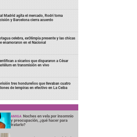
al Madrid agita el mercado, Rodri toma
cisión y Barcelona cierra acuerdo
tagua celebra, exOlimpia presente y las chicas
e enamoraron en el Nacional
entifican a sicarios que dispararon a César
stélum en transmisión en vivo
prisión tres hondureños que llevaban cuatro
llones de lempiras en efectivo en La Ceiba
Noches en vela por insomnio
AMIGA
y preocupación, ¿qué hacer para
tratarlo?