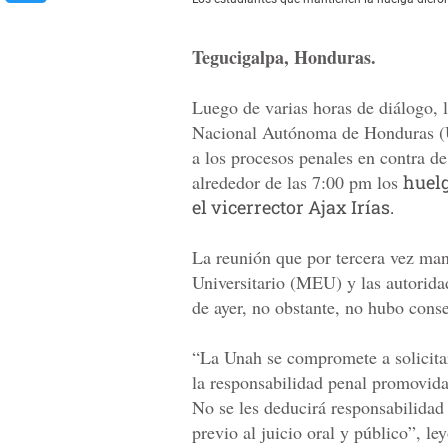
Tegucigalpa, Honduras.
Luego de varias horas de diálogo, l
Nacional Autónoma de Honduras (U
a los procesos penales en contra d
alrededor de las 7:00 pm los
huelg
el vicerrector Ajax Irías.
La reunión que por tercera vez ma
Universitario (MEU) y las autorida
de ayer, no obstante, no hubo cons
“La Unah se compromete a solicitar
la responsabilidad penal promovida 
No se les deducirá responsabilidad 
previo al juicio oral y público”, l