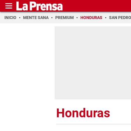
INICIO
MENTE SANA
PREMIUM
HONDURAS
SAN PEDR
Honduras