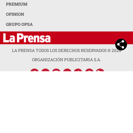
PREMIUM
OPINION
GRUPO OPSA
LA PRENSA TODOS LOS DERECHOS RESERVADOS ©
2026
ORGANIZACIÓN PUBLICITARIA S.A.
ACERCA DE LA PRENSA
POLÍTICA DE PRIVACIDAD
CONTACTA CON NOSOTROS
NEWSLETTER
MAPA DEL SITIO
PREGUNTAS FRECUENTES