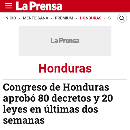
INICIO
MENTE SANA
PREMIUM
HONDURAS
SAN PEDR
Honduras
Congreso de Honduras
aprobó 80 decretos y 20
leyes en últimas dos
semanas