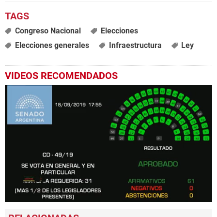
Congreso Nacional
Elecciones
Elecciones generales
Infraestructura
Ley
VIDEOS RECOMENDADOS
0
seconds