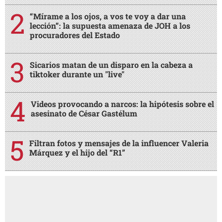
“Mírame a los ojos, a vos te voy a dar una
lección”: la supuesta amenaza de JOH a los
procuradores del Estado
Sicarios matan de un disparo en la cabeza a
tiktoker durante un "live"
Videos provocando a narcos: la hipótesis sobre el
asesinato de César Gastélum
Filtran fotos y mensajes de la influencer Valeria
Márquez y el hijo del “R1”