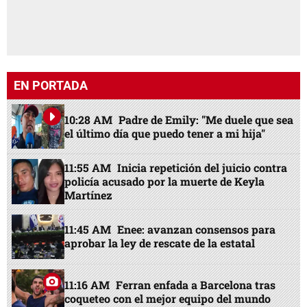
EN PORTADA
10:28 AM
Padre de Emily: "Me duele que sea
el último día que puedo tener a mi hija"
11:55 AM
Inicia repetición del juicio contra
policía acusado por la muerte de Keyla
Martínez
11:45 AM
Enee: avanzan consensos para
aprobar la ley de rescate de la estatal
11:16 AM
Ferran enfada a Barcelona tras
coqueteo con el mejor equipo del mundo