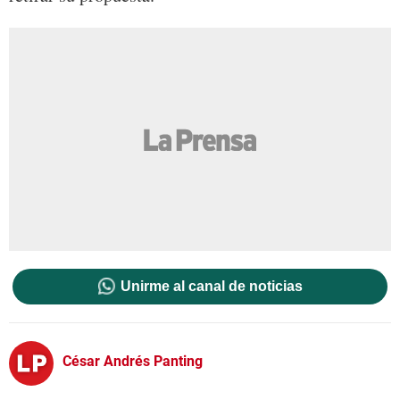
Unirme al canal de noticias
César Andrés Panting