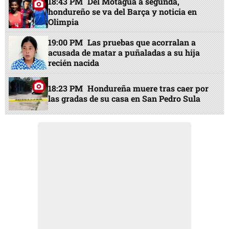
18:43 PM
Del Motagua a segunda,
hondureño se va del Barça y noticia en
Olimpia
19:00 PM
Las pruebas que acorralan a
acusada de matar a puñaladas a su hija
recién nacida
18:23 PM
Hondureña muere tras caer por
las gradas de su casa en San Pedro Sula