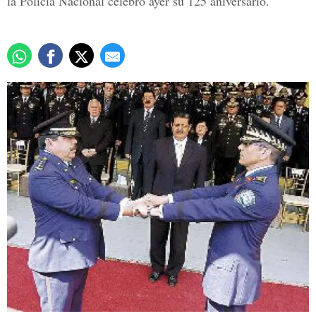
la Policía Nacional celebró ayer su 125 aniversario.