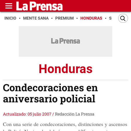
INICIO
MENTE SANA
PREMIUM
HONDURAS
SAN PEDR
Honduras
Condecoraciones en
aniversario policial
Actualizado: 05 julio 2007
/
Redacción La Prensa
Con una serie de condecoraciones, distinciones y ascensos