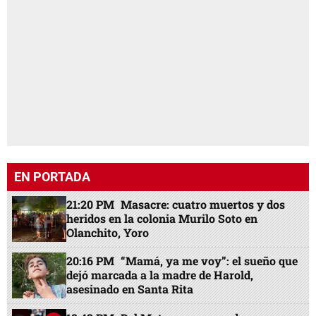
EN PORTADA
21:20 PM
Masacre: cuatro muertos y dos
heridos en la colonia Murilo Soto en
Olanchito, Yoro
20:16 PM
“Mamá, ya me voy”: el sueño que
dejó marcada a la madre de Harold,
asesinado en Santa Rita