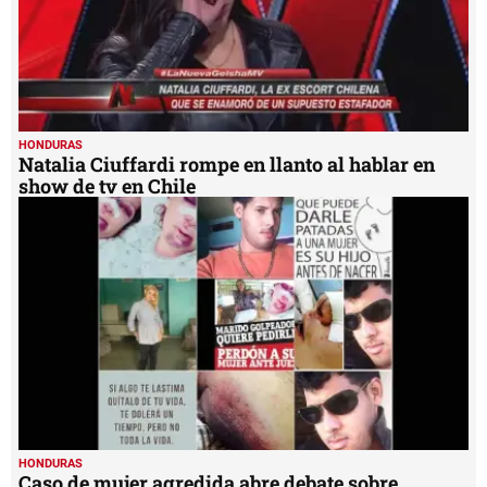
HONDURAS
Natalia Ciuffardi rompe en llanto al hablar en
show de tv en Chile
HONDURAS
Caso de mujer agredida abre debate sobre