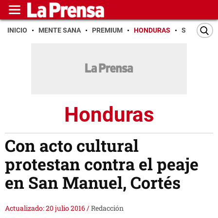
INICIO
MENTE SANA
PREMIUM
HONDURAS
SAN PEDR
Honduras
Con acto cultural
protestan contra el peaje
en San Manuel, Cortés
Actualizado: 20 julio 2016
/
Redacción