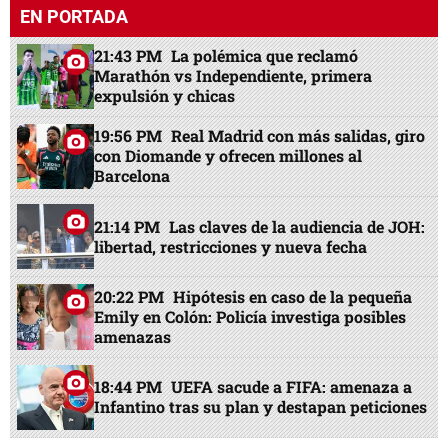
EN PORTADA
21:43 PM
La polémica que reclamó
Marathón vs Independiente, primera
expulsión y chicas
19:56 PM
Real Madrid con más salidas, giro
con Diomande y ofrecen millones al
Barcelona
21:14 PM
Las claves de la audiencia de JOH:
libertad, restricciones y nueva fecha
20:22 PM
Hipótesis en caso de la pequeña
Emily en Colón: Policía investiga posibles
amenazas
18:44 PM
UEFA sacude a FIFA: amenaza a
Infantino tras su plan y destapan peticiones