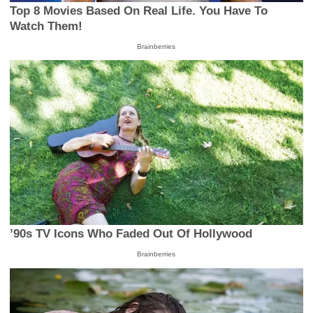
Top 8 Movies Based On Real Life. You Have To
Watch Them!
Brainberries
’90s TV Icons Who Faded Out Of Hollywood
Brainberries