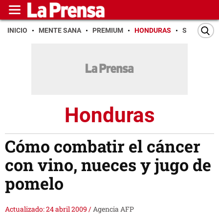
INICIO
MENTE SANA
PREMIUM
HONDURAS
SAN PEDR
Honduras
Cómo combatir el cáncer
con vino, nueces y jugo de
pomelo
Actualizado: 24 abril 2009
/
Agencia AFP