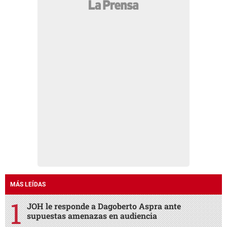
MÁS LEÍDAS
JOH le responde a Dagoberto Aspra ante
supuestas amenazas en audiencia