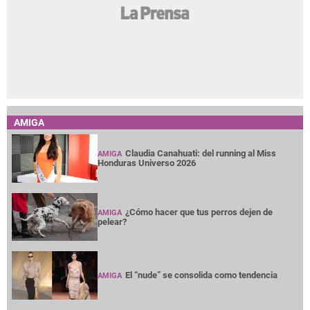
AMIGA
Claudia Canahuati: del running al Miss
AMIGA
Honduras Universo 2026
¿Cómo hacer que tus perros dejen de
AMIGA
pelear?
El “nude” se consolida como tendencia
AMIGA