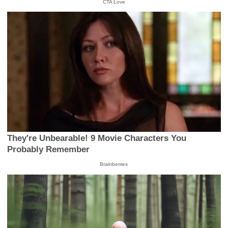
CTA Love
They're Unbearable! 9 Movie Characters You
Probably Remember
Brainberries