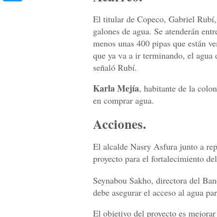
El titular de Copeco, Gabriel Rubí
galones de agua. Se atenderán entr
menos unas 400 pipas que están ve
que ya va a ir terminando, el agua 
señaló Rubí.
Karla Mejía
, habitante de la colo
en comprar agua.
Acciones.
El alcalde Nasry Asfura junto a re
proyecto para el fortalecimiento de
Seynabou Sakho, directora del Ban
debe asegurar el acceso al agua pa
El objetivo del proyecto es mejorar