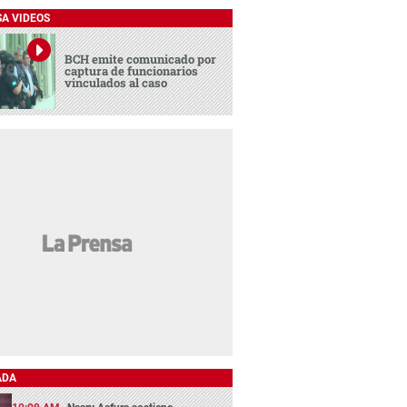
SA VIDEOS
BCH emite comunicado por
captura de funcionarios
vinculados al caso
ADA