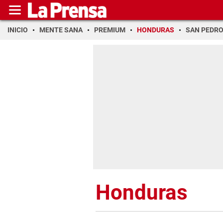
INICIO
MENTE SANA
PREMIUM
HONDURAS
SAN PEDR
Honduras