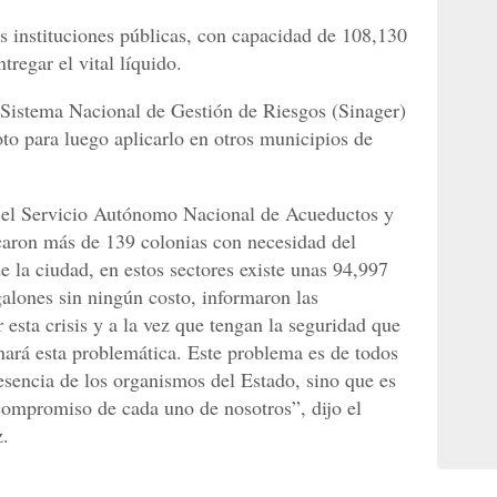
es instituciones públicas, con capacidad de 108,130
tregar el vital líquido.
l Sistema Nacional de Gestión de Riesgos (Sinager)
o para luego aplicarlo en otros municipios de
or el Servicio Autónomo Nacional de Acueductos y
icaron más de 139 colonias con necesidad del
de la ciudad, en estos sectores existe unas 94,997
galones sin ningún costo, informaron las
 esta crisis y a la vez que tengan la seguridad que
nará esta problemática. Este problema es de todos
resencia de los organismos del Estado, sino que es
 compromiso de cada uno de nosotros”, dijo el
z.