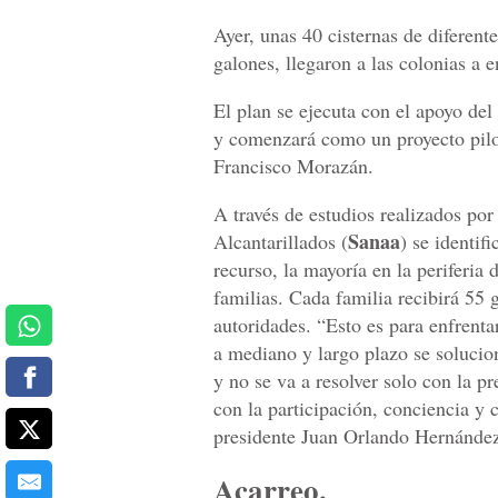
Ayer, unas 40 cisternas de diferent
galones, llegaron a las colonias a en
El plan se ejecuta con el apoyo de
y comenzará como un proyecto pilot
Francisco Morazán.
A través de estudios realizados p
Sanaa
Alcantarillados (
) se identif
recurso, la mayoría en la periferia 
familias. Cada familia recibirá 55 
autoridades. “Esto es para enfrentar
a mediano y largo plazo se solucio
y no se va a resolver solo con la p
con la participación, conciencia y
presidente Juan Orlando Hernánde
Acarreo.