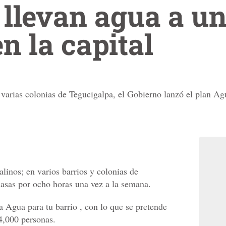
 llevan agua a u
n la capital
varias colonias de Tegucigalpa, el Gobierno lanzó el plan Agu
alinos; en varios barrios y colonias de
 casas por ocho horas una vez a la semana.
va Agua para tu barrio , con lo que se pretende
4,000 personas.