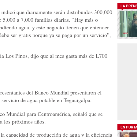
LA PREN
, indicó que diariamente serán distribuidos 300,000
e 5,000 a 7,000 familias diarias. “Hay más o
ndiendo agua, y este negocio tienen que entender
debe ser gratis porque ya se paga por un servicio”,
nia Los Pinos, dijo que al mes gasta más de L700
presentantes del Banco Mundial presentaron el
l servicio de agua potable en Tegucigalpa.
co Mundial para Centroamérica, señaló que se
ra los próximos años.
EN PORT
 la capacidad de producción de agua y la eficiencia