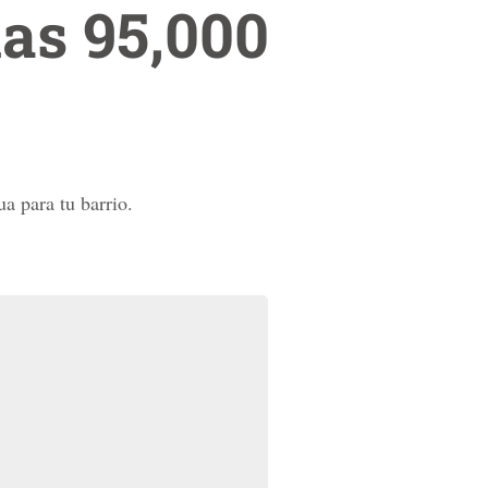
nas 95,000
a para tu barrio.