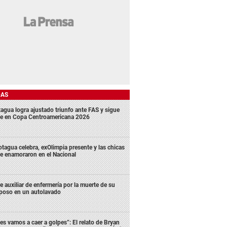
DAS
agua logra ajustado triunfo ante FAS y sigue
me en Copa Centroamericana 2026
tagua celebra, exOlimpia presente y las chicas
e enamoraron en el Nacional
e auxiliar de enfermería por la muerte de su
poso en un autolavado
es vamos a caer a golpes”: El relato de Bryan