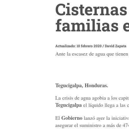
Cisternas
familias e
Actualizado: 10 febrero 2020
/
David Zapata
Ante la escasez de agua que tienen 
Tegucigalpa, Honduras.
La crisis de agua agobia a los capit
Tegucigalpa
el líquido llega a las
Gobierno
El
lanzó ayer la iniciati
asegurar el suministro a más de 47